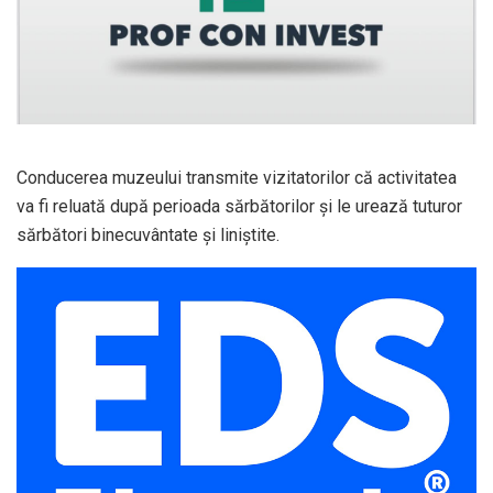
Conducerea muzeului transmite vizitatorilor că activitatea
va fi reluată după perioada sărbătorilor și le urează tuturor
sărbători binecuvântate și liniștite.