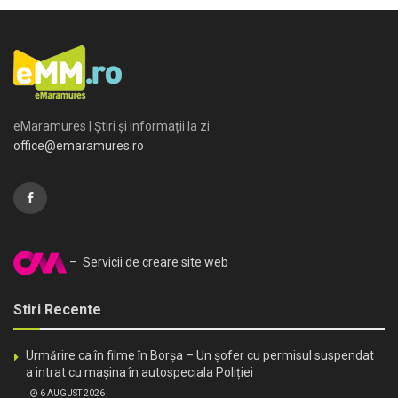
eMaramures | Știri și informații la zi
office@emaramures.ro
– Servicii de creare site web
Stiri Recente
Urmărire ca în filme în Borșa – Un șofer cu permisul suspendat
a intrat cu mașina în autospeciala Poliției
6 AUGUST 2026