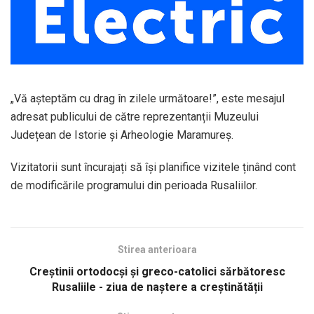
„Vă așteptăm cu drag în zilele următoare!”, este mesajul
adresat publicului de către reprezentanții Muzeului
Județean de Istorie și Arheologie Maramureș.
Vizitatorii sunt încurajați să își planifice vizitele ținând cont
de modificările programului din perioada Rusaliilor.
Stirea anterioara
Creștinii ortodocși și greco-catolici sărbătoresc
Rusaliile - ziua de naștere a creștinătății