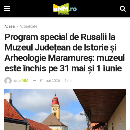
Acasa
Actualitate
Program special de Rusalii la
Muzeul Județean de Istorie și
Arheologie Maramureș: muzeul
este închis pe 31 mai și 1 iunie
de
eMM
31 mai 2026
1 min