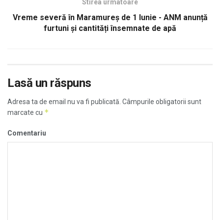
Stirea urmatoare
Vreme severă în Maramureș de 1 Iunie - ANM anunță
furtuni și cantități însemnate de apă
Lasă un răspuns
Adresa ta de email nu va fi publicată.
Câmpurile obligatorii sunt
*
marcate cu
Comentariu