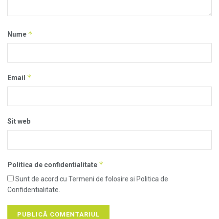
*
Nume
*
Email
Sit web
*
Politica de confidentialitate
Sunt de acord cu Termeni de folosire si Politica de
Confidentialitate.