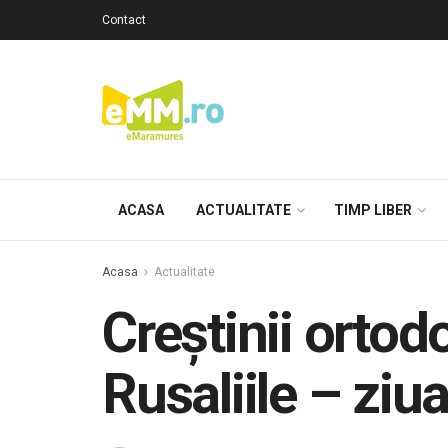
Contact
ACASA
ACTUALITATE
TIMP LIBER
Acasa
Actualitate
Creștinii ortod
Rusaliile – ziua