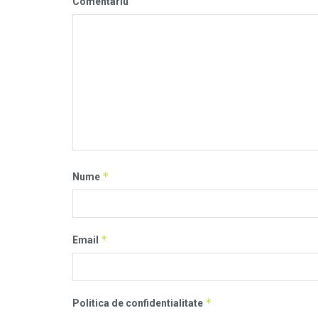
Comentariu
*
Nume
*
Email
*
Politica de confidentialitate