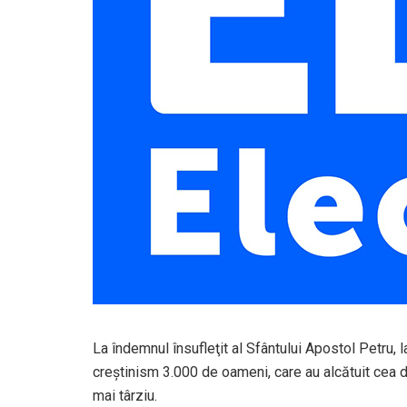
La îndemnul însufleţit al Sfântului Apostol Petru, 
creştinism 3.000 de oameni, care au alcătuit cea di
mai târziu.