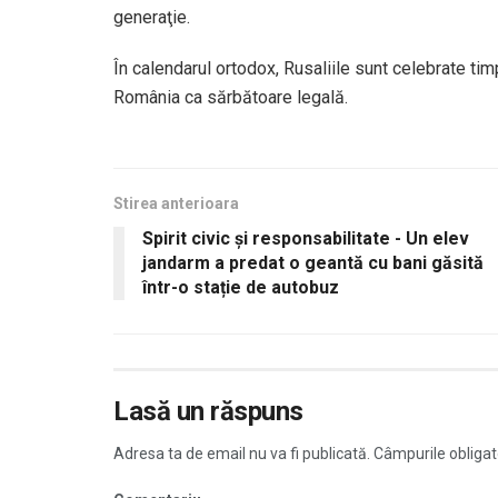
generaţie.
În calendarul ortodox, Rusaliile sunt celebrate ti
România ca sărbătoare legală.
Stirea anterioara
Spirit civic și responsabilitate - Un elev
jandarm a predat o geantă cu bani găsită
într-o stație de autobuz
Lasă un răspuns
Adresa ta de email nu va fi publicată.
Câmpurile obligat