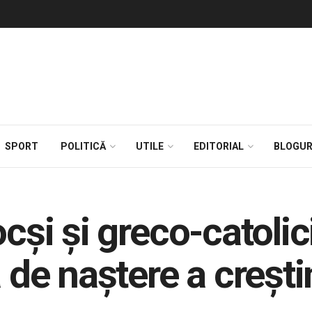
SPORT
POLITICĂ
UTILE
EDITORIAL
BLOGUR
ocși și greco-catoli
 de naștere a crești