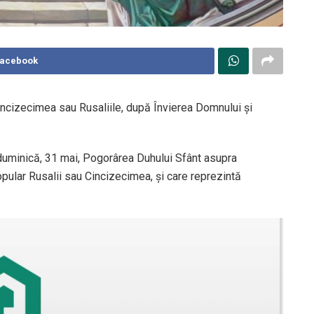
Facebook
ncizecimea sau Rusaliile, după Învierea Domnului şi
 duminică, 31 mai, Pogorârea Duhului Sfânt asupra
opular Rusalii sau Cincizecimea, și care reprezintă