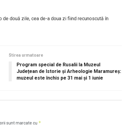
mp de două zile, cea de-a doua zi fiind recunoscută în
Stirea urmatoare
Program special de Rusalii la Muzeul
Județean de Istorie și Arheologie Maramureș:
muzeul este închis pe 31 mai și 1 iunie
*
orii sunt marcate cu