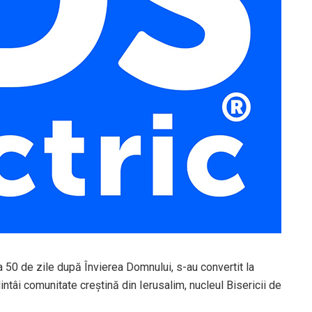
la 50 de zile după Învierea Domnului, s-au convertit la
ntâi comunitate creştină din Ierusalim, nucleul Bisericii de