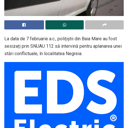
La data de 7 februarie a.c., polițiștii din Baia Mare au fost
sesizați prin SNUAU 112 să intervină pentru aplanarea unei
stări conflictuale, în localitatea Negreia.