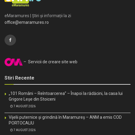
eMaramures | Știri și informații la zi
office@emaramures.ro
– Servicii de creare site web
Stiri Recente
„101 Români – Reîntoarcerea” – Înapoi la rădăcini, la casa lui
Grigore Leșe din Stoiceni
7 AUGUST 2026
Vijelii puternice și grindină în Maramureș – ANM a emis COD
PORTOCALIU
7 AUGUST 2026