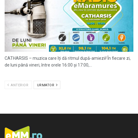
CATHARSIS – muzica care îți dă ritmul după-amiezii! În fiecare zi,
de luni până vineri, între orele 16:00 și 17:00,...
ANTERIOR
URMATOR