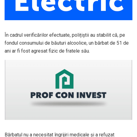
În cadrul verificărilor efectuate, polițiștii au stabilit că, pe
fondul consumului de băuturi alcoolice, un bărbat de 51 de
ani ar fi fost agresat fizic de fratele său.
Bărbatul nu a necesitat îngrijiri medicale și a refuzat