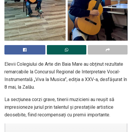
Elevii Colegiului de Arte din Baia Mare au obținut rezultate
remarcabile la Concursul Regional de Interpretare Vocal-
Instrumentală „Viva la Musica”, ediția a XXV-a, desfășurat în
8 mai, la Zalău.
La secțiunea corzi grave, tinerii muzicieni au reușit să
impresioneze juriul prin talentul și prestațiile artistice
deosebite, fiind recompensați cu premii importante.