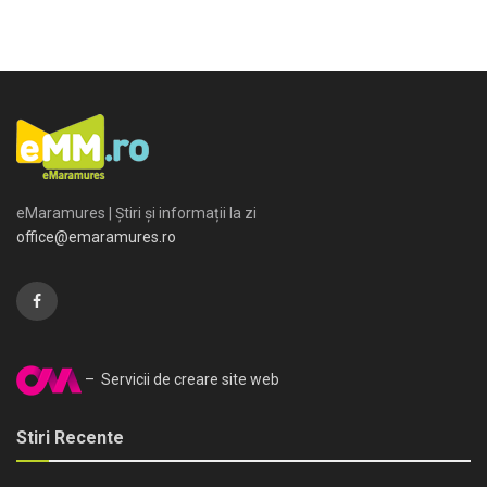
eMaramures | Știri și informații la zi
office@emaramures.ro
– Servicii de creare site web
Stiri Recente