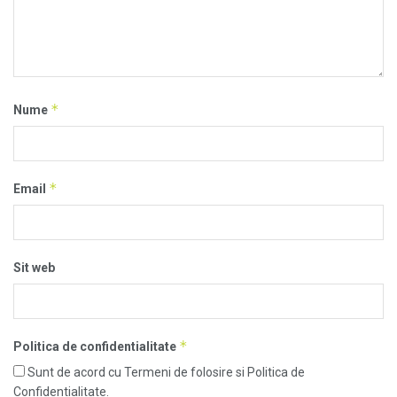
*
Nume
*
Email
Sit web
*
Politica de confidentialitate
Sunt de acord cu Termeni de folosire si Politica de
Confidentialitate.