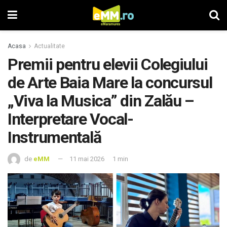
Acasa
Actualitate
Premii pentru elevii Colegiului
de Arte Baia Mare la concursul
„Viva la Musica” din Zalău –
Interpretare Vocal-
Instrumentală
de
eMM
11 mai 2026
1 min