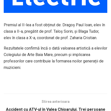
Premiul al II-lea a fost obținut de: Dragoș Paul Ioan, elev în
clasa a II-a, pregătit de prof. Taloș Sorin; și Blaga Tudor,
elev în clasa a X-a, coordonat de prof. Zaharia Cristian.
Rezultatele confirmă încă o dată valoarea artistică a elevilor
Colegiului de Arte Baia Mare, precum și implicarea
profesorilor care contribuie la formarea noilor generații de
muzicieni.
Stirea anterioara
Accident cu ATV-ul în Valea Chioarului. Trei persoane