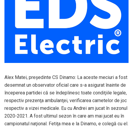
Alex Matei, preşedinte CS Dinamo: La aceste meciuri a fost
desemnat un observator oficial care s-a asigurat înainte de
începerea partidei că se îndeplinesc toate condiţiile legale,
respectiv prezenţa ambulanţei, verificarea carnetelor de joc
respectiv a vizei medicale. Eu cu Andrei am jucat în sezonul
2020-2021. A fost ultimul sezon în care am mai jucat eu în
campionatul naţional. Fetiţa mea e la Dinamo, e colegă cu el.