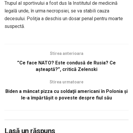
Trupul al sportivului a fost dus la Institutul de medicină
legală unde, în urma necropsiei, se va stabili cauza
decesului. Poliţia a deschis un dosar penal pentru moarte
suspectă.
Stirea anterioara
”Ce face NATO? Este condusă de Rusia? Ce
aşteaptă?”, critică Zelenski
Stirea urmatoare
Biden a mâncat pizza cu soldaţii americani în Polonia şi
le-a împărtăşit o poveste despre fiul său
Lasă un răspuns