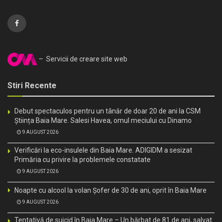
– Servicii de creare site web
Stiri Recente
Debut spectaculos pentru un tânăr de doar 20 de ani la CSM
Știința Baia Mare. Salesi Havea, omul meciului cu Dinamo
9 AUGUST 2026
Verificări la eco-insulele din Baia Mare. ADIGIDM a sesizat
Primăria cu privire la problemele constatate
9 AUGUST 2026
Noapte cu alcool la volan Șofer de 30 de ani, oprit în Baia Mare
9 AUGUST 2026
Tentativă de suicid în Baia Mare – Un bărbat de 81 de ani, salvat