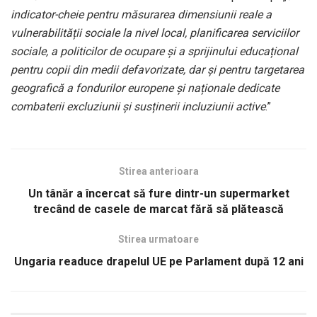
indicator-cheie pentru măsurarea dimensiunii reale a
vulnerabilității sociale la nivel local, planificarea serviciilor
sociale, a politicilor de ocupare și a sprijinului educațional
pentru copii din medii defavorizate, dar și pentru targetarea
geografică a fondurilor europene și naționale dedicate
combaterii excluziunii și susținerii incluziunii active
.”
Stirea anterioara
Un tânăr a încercat să fure dintr-un supermarket
trecând de casele de marcat fără să plătească
Stirea urmatoare
Ungaria readuce drapelul UE pe Parlament după 12 ani