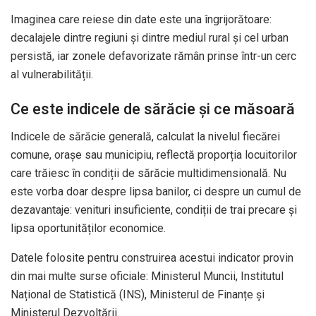
Imaginea care reiese din date este una îngrijorătoare:
decalajele dintre regiuni și dintre mediul rural și cel urban
persistă, iar zonele defavorizate rămân prinse într-un cerc
al vulnerabilității.
Ce este indicele de sărăcie și ce măsoară
Indicele de sărăcie generală, calculat la nivelul fiecărei
comune, orașe sau municipiu, reflectă proporția locuitorilor
care trăiesc în condiții de sărăcie multidimensională. Nu
este vorba doar despre lipsa banilor, ci despre un cumul de
dezavantaje: venituri insuficiente, condiții de trai precare și
lipsa oportunităților economice.
Datele folosite pentru construirea acestui indicator provin
din mai multe surse oficiale: Ministerul Muncii, Institutul
Național de Statistică (INS), Ministerul de Finanțe și
Ministerul Dezvoltării.