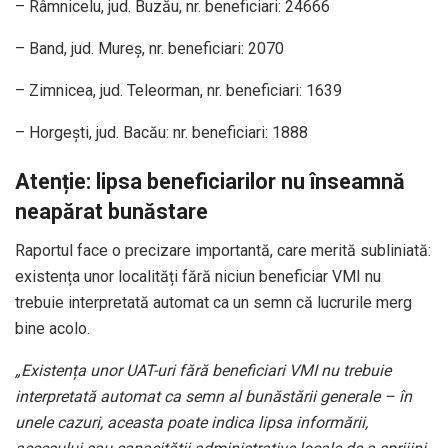
– Râmnicelu, jud. Buzău, nr. beneficiari: 24666
– Band, jud. Mureș, nr. beneficiari: 2070
– Zimnicea, jud. Teleorman, nr. beneficiari: 1639
– Horgești, jud. Bacău: nr. beneficiari: 1888
Atenție: lipsa beneficiarilor nu înseamnă
neapărat bunăstare
Raportul face o precizare importantă, care merită subliniată:
existența unor localități fără niciun beneficiar VMI nu
trebuie interpretată automat ca un semn că lucrurile merg
bine acolo.
„Existența unor UAT-uri fără beneficiari VMI nu trebuie
interpretată automat ca semn al bunăstării generale – în
unele cazuri, aceasta poate indica lipsa informării,