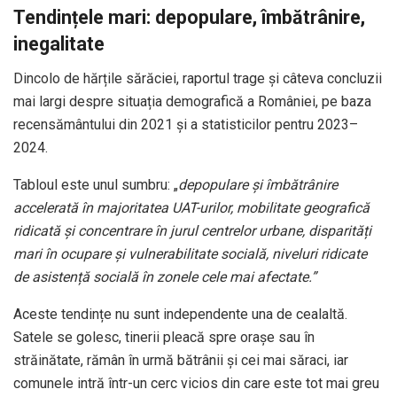
Tendințele mari: depopulare, îmbătrânire,
inegalitate
Dincolo de hărțile sărăciei, raportul trage și câteva concluzii
mai largi despre situația demografică a României, pe baza
recensământului din 2021 și a statisticilor pentru 2023–
2024.
Tabloul este unul sumbru: „
depopulare și îmbătrânire
accelerată în majoritatea UAT-urilor, mobilitate geografică
ridicată și concentrare în jurul centrelor urbane, disparități
mari în ocupare și vulnerabilitate socială, niveluri ridicate
de asistență socială în zonele cele mai afectate.”
Aceste tendințe nu sunt independente una de cealaltă.
Satele se golesc, tinerii pleacă spre orașe sau în
străinătate, rămân în urmă bătrânii și cei mai săraci, iar
comunele intră într-un cerc vicios din care este tot mai greu