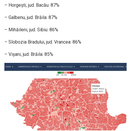
– Horgești, jud. Bacău: 87%
– Galbenu, jud. Brăila: 87%
– Mihăileni, jud. Sibiu: 86%
– Slobozia Bradului, jud. Vrancea: 86%
– Vișani, jud. Brăila: 85%