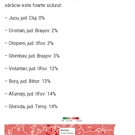
sărăcie este foarte scăzut:
– Jucu, jud. Cluj: 0%
– Cristian, jud. Brașov: 2%
– Otopeni, jud. Ilfov: 3%
– Ghimbav, jud. Brașov: 3%
– Voluntari, jud. Ilfov: 12%
– Borș, jud. Bihor: 13%
– Afumați, jud. Ilfov: 14%
– Ghiroda, jud. Timiș: 14%