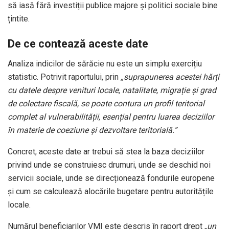
să iasă fără investiții publice majore și politici sociale bine
țintite.
De ce contează aceste date
Analiza indicilor de sărăcie nu este un simplu exercițiu
statistic. Potrivit raportului, prin
„suprapunerea acestei hărți
cu datele despre venituri locale, natalitate, migrație și grad
de colectare fiscală, se poate contura un profil teritorial
complet al vulnerabilității, esențial pentru luarea deciziilor
în materie de coeziune și dezvoltare teritorială.”
Concret, aceste date ar trebui să stea la baza deciziilor
privind unde se construiesc drumuri, unde se deschid noi
servicii sociale, unde se direcționează fondurile europene
și cum se calculează alocările bugetare pentru autoritățile
locale.
Numărul beneficiarilor VMI este descris în raport drept „
un