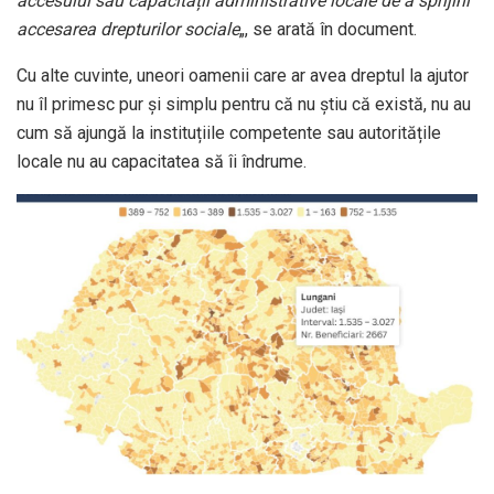
accesului sau capacității administrative locale de a sprijini
accesarea drepturilor sociale
„, se arată în document.
Cu alte cuvinte, uneori oamenii care ar avea dreptul la ajutor
nu îl primesc pur și simplu pentru că nu știu că există, nu au
cum să ajungă la instituțiile competente sau autoritățile
locale nu au capacitatea să îi îndrume.