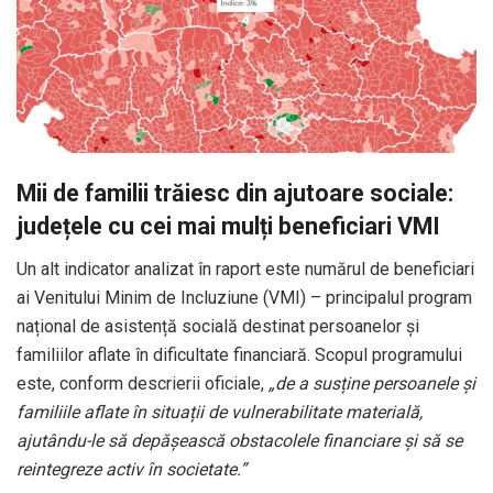
Mii de familii trăiesc din ajutoare sociale:
județele cu cei mai mulți beneficiari VMI
Un alt indicator analizat în raport este numărul de beneficiari
ai Venitului Minim de Incluziune (VMI) – principalul program
național de asistență socială destinat persoanelor și
familiilor aflate în dificultate financiară. Scopul programului
este, conform descrierii oficiale,
„de a susține persoanele și
familiile aflate în situații de vulnerabilitate materială,
ajutându-le să depășească obstacolele financiare și să se
reintegreze activ în societate.”