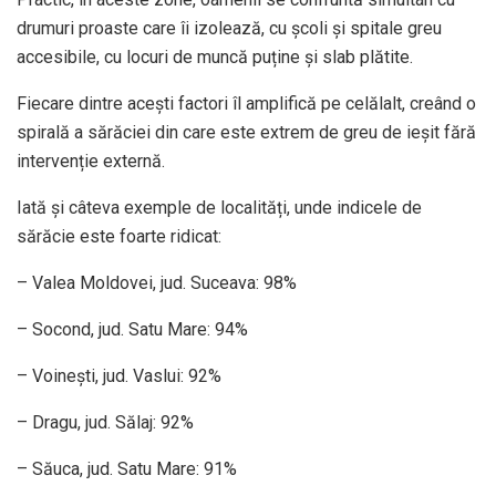
drumuri proaste care îi izolează, cu școli și spitale greu
accesibile, cu locuri de muncă puține și slab plătite.
Fiecare dintre acești factori îl amplifică pe celălalt, creând o
spirală a sărăciei din care este extrem de greu de ieșit fără
intervenție externă.
Iată și câteva exemple de localități, unde indicele de
sărăcie este foarte ridicat:
– Valea Moldovei, jud. Suceava: 98%
– Socond, jud. Satu Mare: 94%
– Voinești, jud. Vaslui: 92%
– Dragu, jud. Sălaj: 92%
– Săuca, jud. Satu Mare: 91%