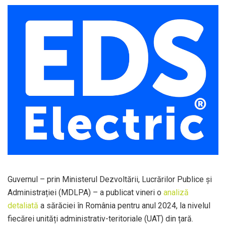
Guvernul – prin Ministerul Dezvoltării, Lucrărilor Publice și
Administrației (MDLPA) – a publicat vineri o
analiză
detaliată
a sărăciei în România pentru anul 2024, la nivelul
fiecărei unități administrativ-teritoriale (UAT) din țară.