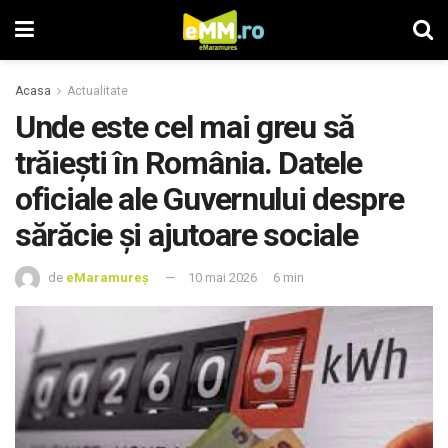
Acasa
Actualitate
Unde este cel mai greu să
trăiești în România. Datele
oficiale ale Guvernului despre
sărăcie și ajutoare sociale
de
eMaramureș
10 mai 2026
6 min