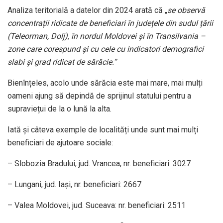
Analiza teritorială a datelor din 2024 arată că „
se observă
concentrații ridicate de beneficiari în județele din sudul țării
(Teleorman, Dolj), în nordul Moldovei și în Transilvania –
zone care corespund și cu cele cu indicatori demografici
slabi și grad ridicat de sărăcie.”
Bienînțeles, acolo unde sărăcia este mai mare, mai mulți
oameni ajung să depindă de sprijinul statului pentru a
supraviețui de la o lună la alta.
Iată și câteva exemple de localități unde sunt mai mulți
beneficiari de ajutoare sociale:
– Slobozia Bradului, jud. Vrancea, nr. beneficiari: 3027
– Lungani, jud. Iași, nr. beneficiari: 2667
– Valea Moldovei, jud. Suceava: nr. beneficiari: 2511