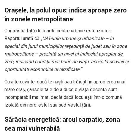
Orașele, la polul opus: indice aproape zero
în zonele metropolitane
Contrastul față de marile centre urbane este izbitor.
Raportul arată că „
UAT-urile urbane și urbanizate – în
special din jurul municipiilor reședință de județ sau în zone
metropolitane – prezintă un nivel al indicelui apropiat de
zero, indicând condiții mai bune de viață, acces la servicii și
oportunități economice diversificate.”
Cu alte cuvinte, dacă te naști sau trăiești în apropierea unui
mare oraș, șansele tale de a duce o viață decentă sunt
incomparabil mai mari decât dacă locuiești într-o comună
izolată din nord-estul sau sud-vestul țării.
Sărăcia energetică: arcul carpatic, zona
cea mai vulnerabilă