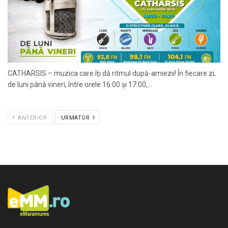
CATHARSIS – muzica care îți dă ritmul după-amiezii! În fiecare zi,
de luni până vineri, între orele 16:00 și 17:00,...
ANTERIOR
URMATOR