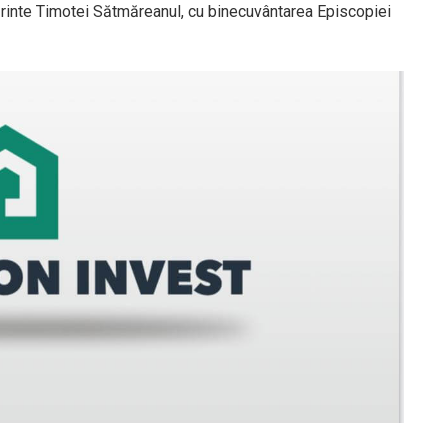
Părinte Timotei Sătmăreanul, cu binecuvântarea Episcopiei