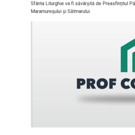
Sfânta Liturghie va fi săvârșită de Preasfințitul 
Maramureșului și Sătmarului.