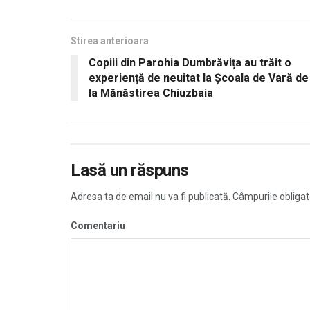
Stirea anterioara
Copiii din Parohia Dumbrăvița au trăit o
experiență de neuitat la Școala de Vară de
la Mănăstirea Chiuzbaia
Lasă un răspuns
Adresa ta de email nu va fi publicată.
Câmpurile obligat
Comentariu