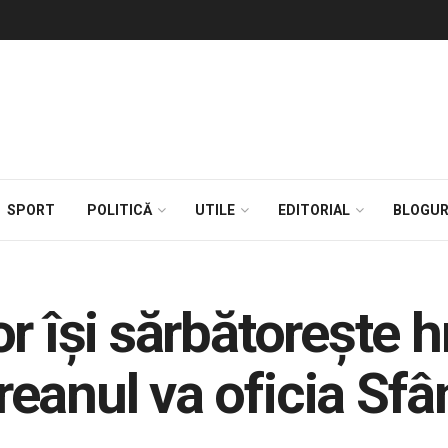
SPORT
POLITICĂ
UTILE
EDITORIAL
BLOGUR
r își sărbătorește 
eanul va oficia Sfân