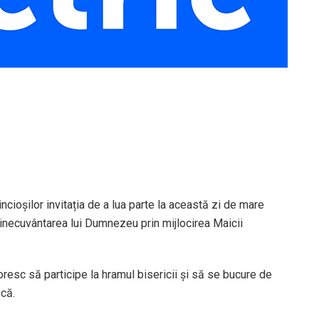
cioșilor invitația de a lua parte la această zi de mare
binecuvântarea lui Dumnezeu prin mijlocirea Maicii
doresc să participe la hramul bisericii și să se bucure de
că.