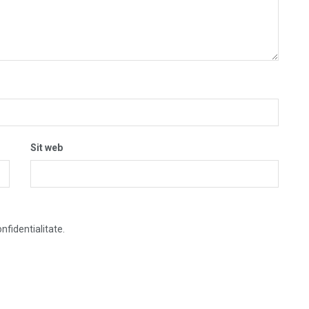
Sit web
nfidentialitate.