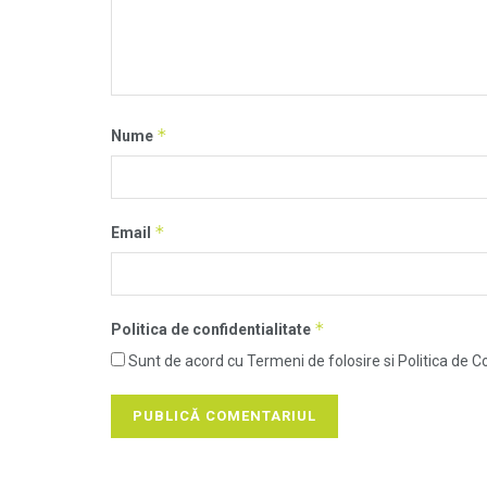
*
Nume
*
Email
*
Politica de confidentialitate
Sunt de acord cu Termeni de folosire si Politica de Co