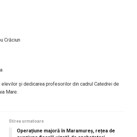
bu Crăciun
ea
l elevilor și dedicarea profesorilor din cadrul Catedrei de
aia Mare.
Stirea urmatoare
Operațiune majoră în Maramureș, rețea de