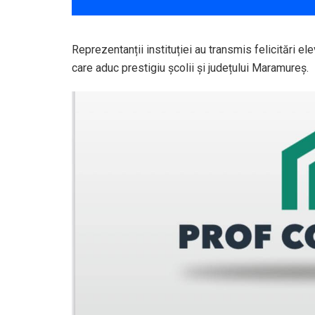
Reprezentanții instituției au transmis felicitări e
care aduc prestigiu școlii și județului Maramureș.