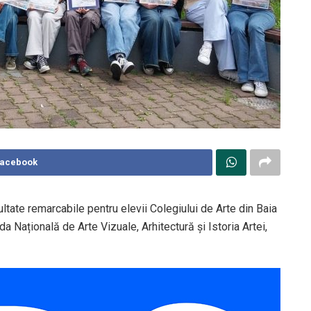
Facebook
ltate remarcabile pentru elevii Colegiului de Arte din Baia
a Națională de Arte Vizuale, Arhitectură și Istoria Artei,