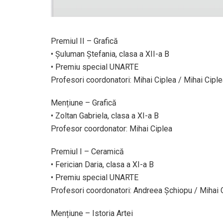
Premiul II – Grafică
• Șuluman Ștefania, clasa a XII-a B
• Premiu special UNARTE
Profesori coordonatori: Mihai Ciplea / Mihai Cipl
Mențiune – Grafică
• Zoltan Gabriela, clasa a XI-a B
Profesor coordonator: Mihai Ciplea
Premiul I – Ceramică
• Ferician Daria, clasa a XI-a B
• Premiu special UNARTE
Profesori coordonatori: Andreea Șchiopu / Mihai 
Mențiune – Istoria Artei