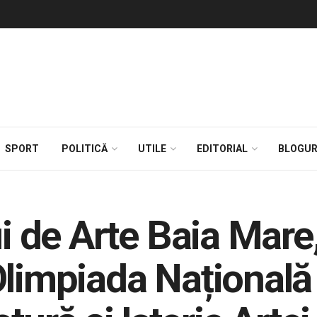
SPORT
POLITICĂ
UTILE
EDITORIAL
BLOGUR
ui de Arte Baia Mare
Olimpiada Națională