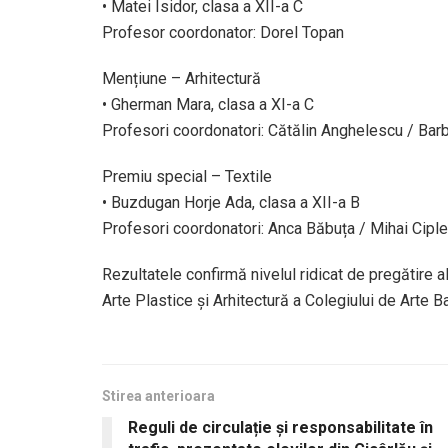
• Matei Isidor, clasa a XII-a C
Profesor coordonator: Dorel Topan
Mențiune – Arhitectură
• Gherman Mara, clasa a XI-a C
Profesori coordonatori: Cătălin Anghelescu / Bar
Premiu special – Textile
• Buzdugan Horje Ada, clasa a XII-a B
Profesori coordonatori: Anca Băbuța / Mihai Cipl
Rezultatele confirmă nivelul ridicat de pregătire a
Arte Plastice și Arhitectură a Colegiului de Arte B
Stirea anterioara
Reguli de circulație și responsabilitate în