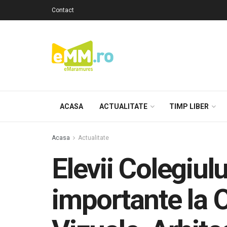
Contact
ACASA
ACTUALITATE
TIMP LIBER
Acasa
Actualitate
Elevii Colegiul
importante la 