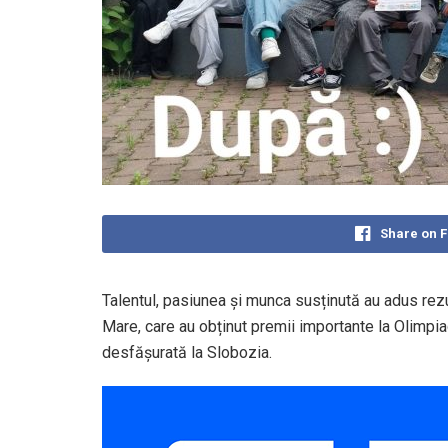
Share on 
Talentul, pasiunea și munca susținută au adus rezu
Mare, care au obținut premii importante la Olimpiad
desfășurată la Slobozia.