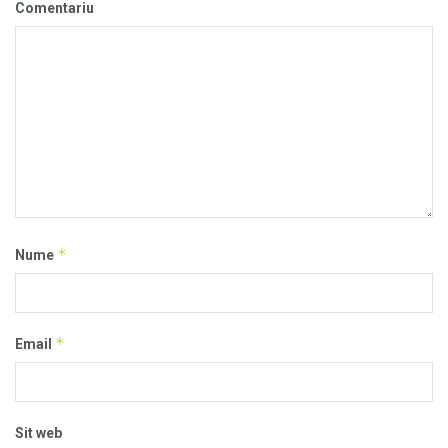
Comentariu
*
Nume
*
Email
Sit web