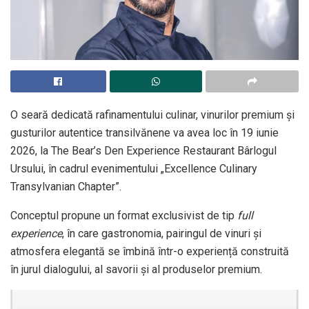
O seară dedicată rafinamentului culinar, vinurilor premium și
gusturilor autentice transilvănene va avea loc în 19 iunie
2026, la The Bear’s Den Experience Restaurant Bârlogul
Ursului, în cadrul evenimentului „Excellence Culinary
Transylvanian Chapter”.
Conceptul propune un format exclusivist de tip
full
experience
, în care gastronomia, pairingul de vinuri și
atmosfera elegantă se îmbină într-o experiență construită
în jurul dialogului, al savorii și al produselor premium.