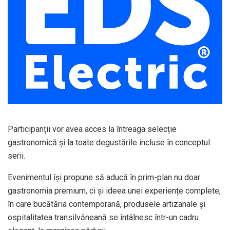
Participanții vor avea acces la întreaga selecție
gastronomică și la toate degustările incluse în conceptul
serii.
Evenimentul își propune să aducă în prim-plan nu doar
gastronomia premium, ci și ideea unei experiențe complete,
în care bucătăria contemporană, produsele artizanale și
ospitalitatea transilvăneană se întâlnesc într-un cadru