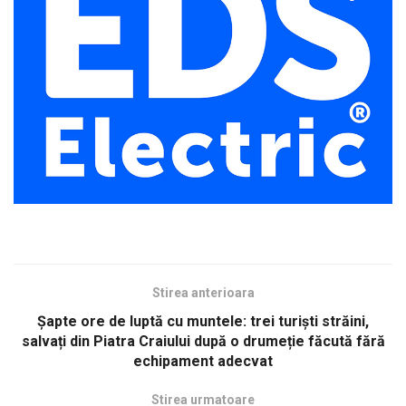
Stirea anterioara
Șapte ore de luptă cu muntele: trei turiști străini,
salvați din Piatra Craiului după o drumeție făcută fără
echipament adecvat
Stirea urmatoare