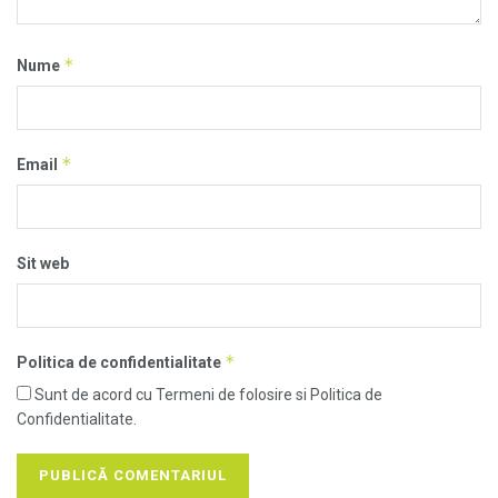
*
Nume
*
Email
Sit web
*
Politica de confidentialitate
Sunt de acord cu Termeni de folosire si Politica de
Confidentialitate.