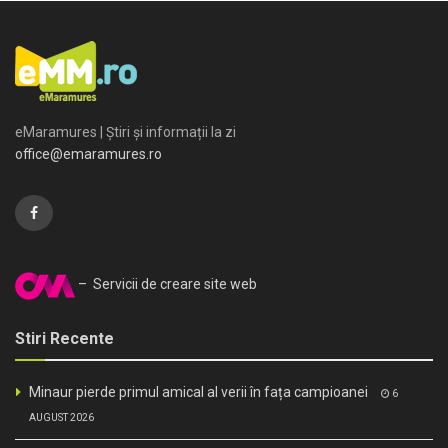
eMaramures | Știri și informații la zi
office@emaramures.ro
– Servicii de creare site web
Stiri Recente
Minaur pierde primul amical al verii în fața campioanei
6
AUGUST 2026