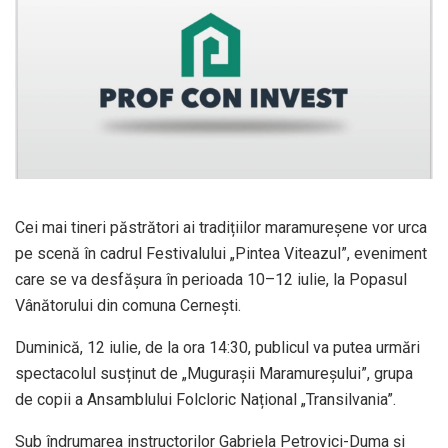
Cei mai tineri păstrători ai tradițiilor maramureșene vor urca
pe scenă în cadrul Festivalului „Pintea Viteazul”, eveniment
care se va desfășura în perioada 10–12 iulie, la Popasul
Vânătorului din comuna Cernești.
Duminică, 12 iulie, de la ora 14:30, publicul va putea urmări
spectacolul susținut de „Mugurașii Maramureșului”, grupa
de copii a Ansamblului Folcloric Național „Transilvania”.
Sub îndrumarea instructorilor Gabriela Petrovici-Duma și