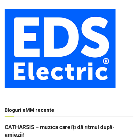
Bloguri eMM recente
CATHARSIS – muzica care îți dă ritmul după-
amiezii!