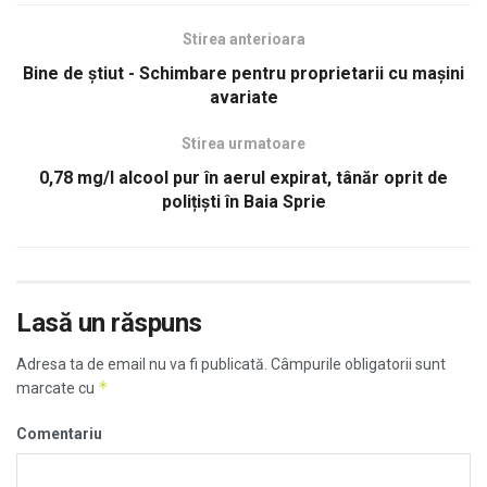
Stirea anterioara
Bine de știut - Schimbare pentru proprietarii cu mașini
avariate
Stirea urmatoare
0,78 mg/l alcool pur în aerul expirat, tânăr oprit de
polițiști în Baia Sprie
Lasă un răspuns
Adresa ta de email nu va fi publicată.
Câmpurile obligatorii sunt
*
marcate cu
Comentariu