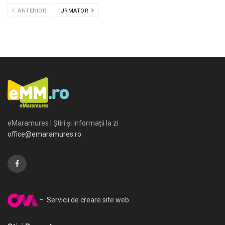
ANTERIOR
URMATOR
eMaramures | Știri și informații la zi
office@emaramures.ro
– Servicii de creare site web