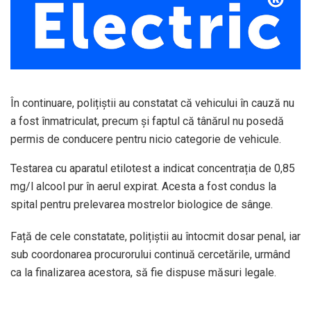
În continuare, polițiștii au constatat că vehicului în cauză nu
a fost înmatriculat, precum și faptul că tânărul nu posedă
permis de conducere pentru nicio categorie de vehicule.
Testarea cu aparatul etilotest a indicat concentrația de 0,85
mg/l alcool pur în aerul expirat. Acesta a fost condus la
spital pentru prelevarea mostrelor biologice de sânge.
Față de cele constatate, polițiștii au întocmit dosar penal, iar
sub coordonarea procurorului continuă cercetările, urmând
ca la finalizarea acestora, să fie dispuse măsuri legale.