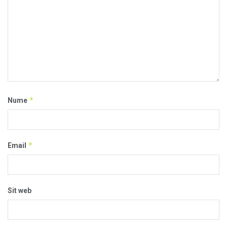
*
Nume
*
Email
Sit web