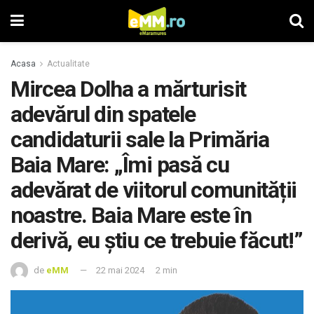
Acasa
Actualitate
Mircea Dolha a mărturisit
adevărul din spatele
candidaturii sale la Primăria
Baia Mare: „Îmi pasă cu
adevărat de viitorul comunității
noastre. Baia Mare este în
derivă, eu știu ce trebuie făcut!”
de
eMM
22 mai 2024
2 min