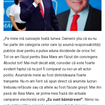
„Pe mine mă cunoaște toată lumea. Oamenii știu că eu nu
fac parte din categoria celor care își asumă responsabilități
publice doar pentru a putea aduna dividende de orice fel.
Tot ce am făcut pentru Baia Mare am făcut din convingere.
Absolut tot! Mai mult decât atât, consider că este foarte
evident faptul că nu pot fi comparat cu nici un alt actor
politic. Asumările mele au fost dintotdeauna foarte
tranșante. Nu m-am ferit să spun direct că anumite lucruri
trebuiau refăcute sau că altele au fost făcute greșit. Mie îmi
pasă de Baia Mare, iar prima mea frază din actuala
campanie electorală este
„Eu sunt băimărean!”.
Nimic nu