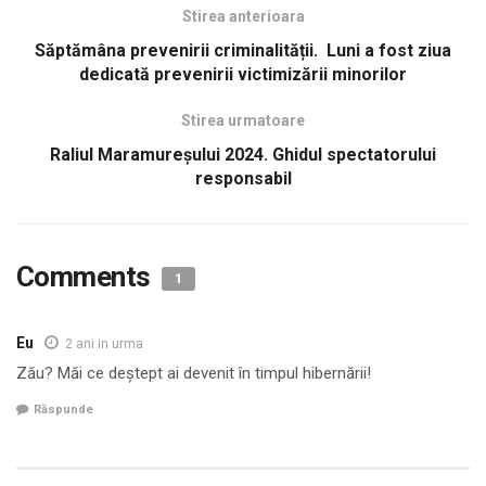
Stirea anterioara
Săptămâna prevenirii criminalității. Luni a fost ziua
dedicată prevenirii victimizării minorilor
Stirea urmatoare
Raliul Maramureşului 2024. Ghidul spectatorului
responsabil
Comments
1
Eu
2 ani in urma
Zău? Măi ce deștept ai devenit în timpul hibernării!
Răspunde