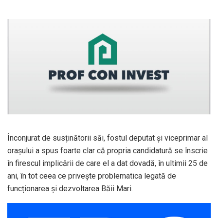
Înconjurat de susținătorii săi, fostul deputat și viceprimar al
orașului a spus foarte clar că propria candidatură se înscrie
în firescul implicării de care el a dat dovadă, în ultimii 25 de
ani, în tot ceea ce privește problematica legată de
funcționarea și dezvoltarea Băii Mari.