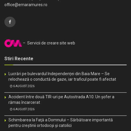
office@emaramures.ro
– Servicii de creare site web
Stiri Recente
Lucrări pe bulevardul Independenței din Baia Mare – Se
relochează o conductă de gaze, iar traficul poate fi afectat
6 AUGUST 2026
Accident între două TIR-uri pe Autostrada A10. Un șofer a
rămas încarcerat
6 AUGUST 2026
Schimbarea la Faţă a Domnului – Sărbătoare importantă
pentru creştinii ortodocşi şi catolici