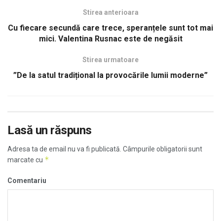
Stirea anterioara
Cu fiecare secundă care trece, speranțele sunt tot mai
mici. Valentina Rusnac este de negăsit
Stirea urmatoare
”De la satul tradițional la provocările lumii moderne”
Lasă un răspuns
Adresa ta de email nu va fi publicată.
Câmpurile obligatorii sunt
*
marcate cu
Comentariu