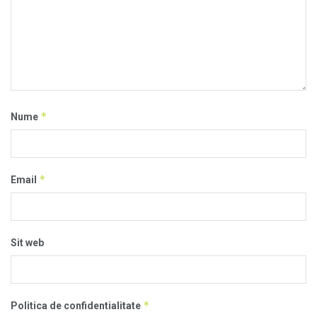
*
Nume
*
Email
Sit web
*
Politica de confidentialitate