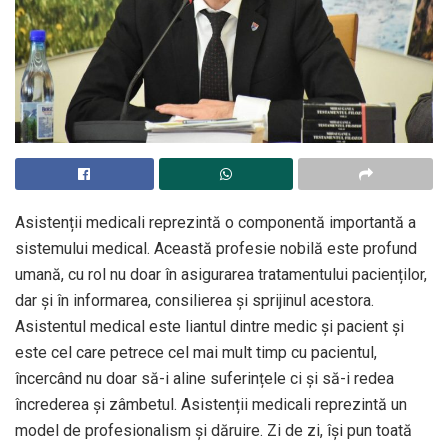
Asistenții medicali reprezintă o componentă importantă a
sistemului medical. Această profesie nobilă este profund
umană, cu rol nu doar în asigurarea tratamentului pacienților,
dar și în informarea, consilierea și sprijinul acestora.
Asistentul medical este liantul dintre medic și pacient și
este cel care petrece cel mai mult timp cu pacientul,
încercând nu doar să-i aline suferințele ci și să-i redea
încrederea și zâmbetul. Asistenții medicali reprezintă un
model de profesionalism și dăruire. Zi de zi, își pun toată