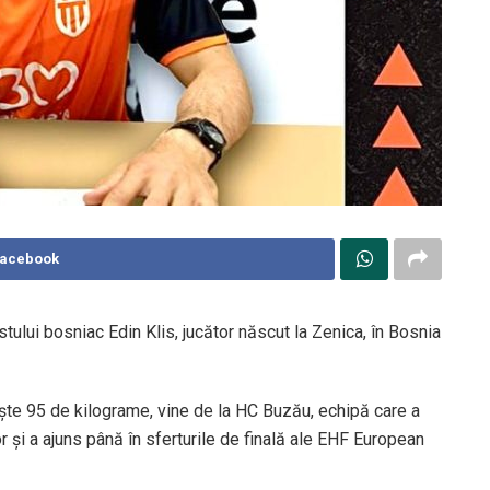
Facebook
tului bosniac Edin Klis, jucător născut la Zenica, în Bosnia
ește 95 de kilograme, vine de la HC Buzău, echipă care a
or și a ajuns până în sferturile de finală ale EHF European