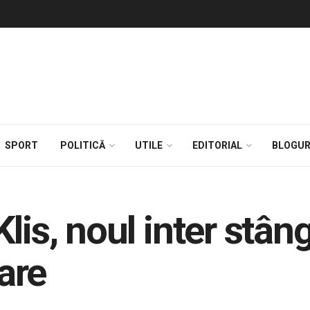
SPORT
POLITICĂ
UTILE
EDITORIAL
BLOGUR
lis, noul inter stâng
are