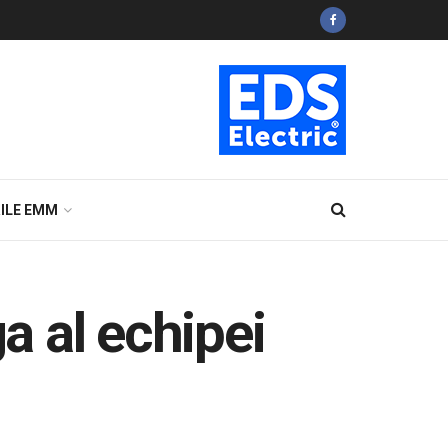
ILE EMM
a al echipei