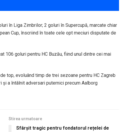
uri în Liga Zimbrilor; 2 goluri în Supercupă, marcate chiar
pean Cup, înscriind în toate cele opt meciuri disputate de
t 106 goluri pentru HC Buzău, fiind unul dintre cei mai
e de top, evoluând timp de trei sezoane pentru HC Zagreb
și a întâlnit adversari puternici precum Aalborg
Stirea urmatoare
Sfârșit tragic pentru fondatorul rețelei de