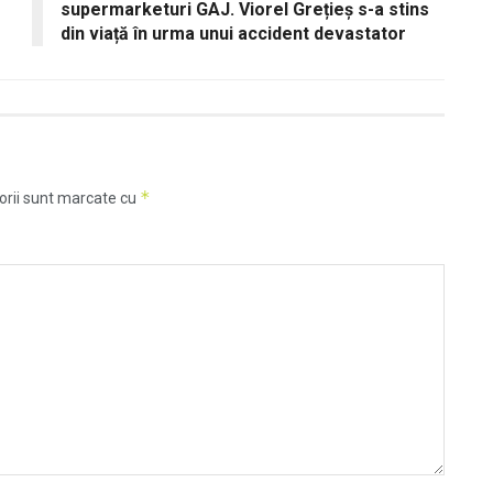
supermarketuri GAJ. Viorel Grețieș s-a stins
din viață în urma unui accident devastator
*
orii sunt marcate cu