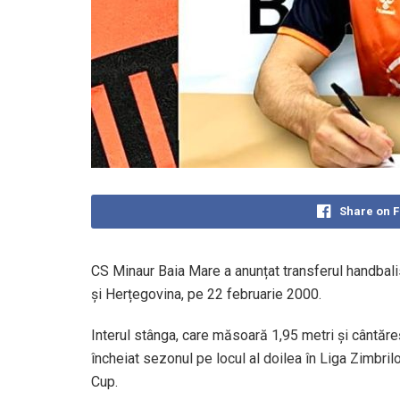
Share on 
CS Minaur Baia Mare a anunțat transferul handbalis
și Herțegovina, pe 22 februarie 2000.
Interul stânga, care măsoară 1,95 metri și cântăr
încheiat sezonul pe locul al doilea în Liga Zimbril
Cup.