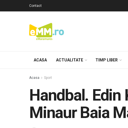
Contact
ACASA
ACTUALITATE
TIMP LIBER
Acasa
Sport
Handbal. Edin K
Minaur Baia M