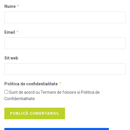
*
Nume
*
Email
Sit web
*
Politica de confidentialitate
Sunt de acord cu Termeni de folosire si Politica de
Confidentialitate.