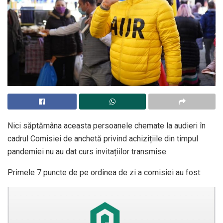
Nici săptămâna aceasta persoanele chemate la audieri în
cadrul Comisiei de anchetă privind achizițiile din timpul
pandemiei nu au dat curs invitațiilor transmise.
Primele 7 puncte de pe ordinea de zi a comisiei au fost: