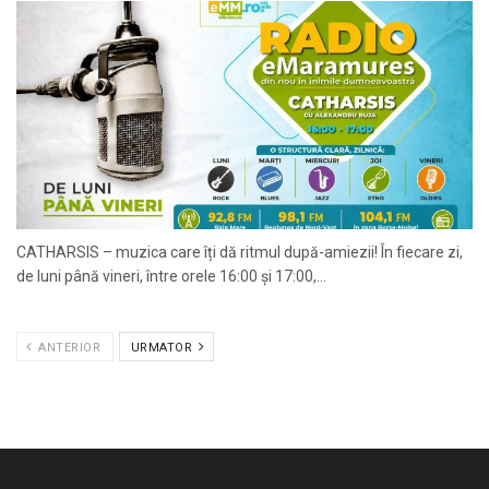
CATHARSIS – muzica care îți dă ritmul după-amiezii! În fiecare zi,
de luni până vineri, între orele 16:00 și 17:00,...
ANTERIOR
URMATOR