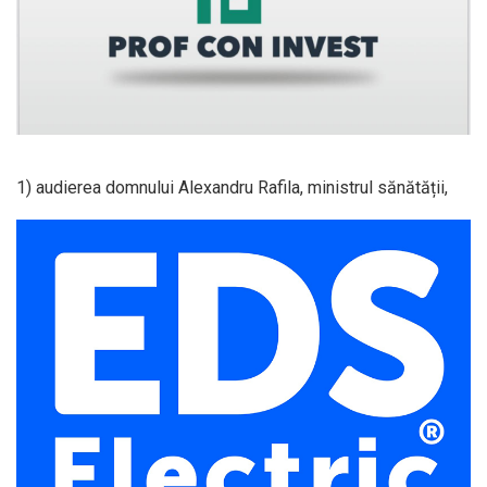
1) audierea domnului Alexandru Rafila, ministrul sănătății,