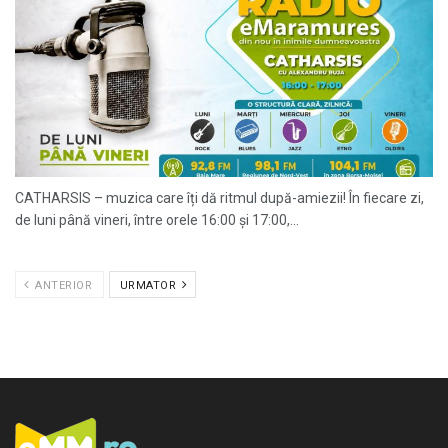
CATHARSIS – muzica care îți dă ritmul după-amiezii! În fiecare zi,
de luni până vineri, între orele 16:00 și 17:00,...
ANTERIOR
URMATOR