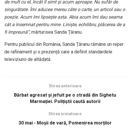
de mult cu el, încât îl simt și acum aproape. Nu sufăr de
singurătate. Îmi aducea mereu câte o carte, un articol sau o
poezie. Acum îmi lipsește asta. Abia acum îmi dau seama
cât a însemnat pentru mine. Liniște, echilibru, plăcerea de a
fi împreună”
, mărturisea Sanda Țăranu.
Pentru publicul din România, Sanda Țăranu rămâne un reper
de rafinament și o prezență care a definit standardele
televiziunii de altădată.
Stirea anterioara
Bărbat agresat și jefuit pe o stradă din Sighetu
Marmației. Polițiștii caută autorii
Stirea urmatoare
30 mai - Moșii de vară, Pomenirea morților