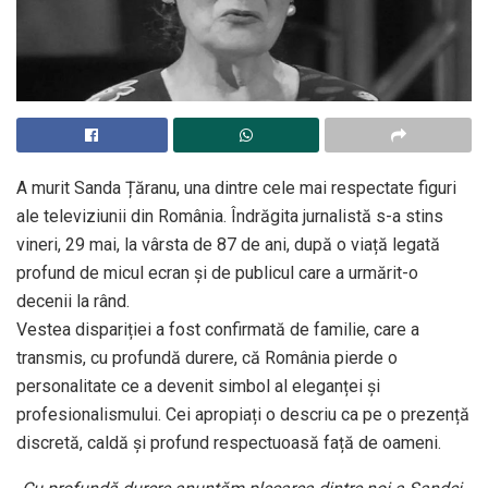
A murit Sanda Țăranu, una dintre cele mai respectate figuri
ale televiziunii din România. Îndrăgita jurnalistă s-a stins
vineri, 29 mai, la vârsta de 87 de ani, după o viață legată
profund de micul ecran și de publicul care a urmărit-o
decenii la rând.
Vestea dispariției a fost confirmată de familie, care a
transmis, cu profundă durere, că România pierde o
personalitate ce a devenit simbol al eleganței și
profesionalismului. Cei apropiați o descriu ca pe o prezență
discretă, caldă și profund respectuoasă față de oameni.