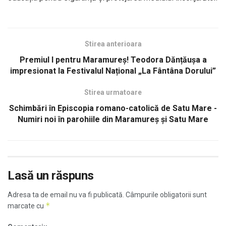
Stirea anterioara
Premiul I pentru Maramureș! Teodora Dănțăușa a
impresionat la Festivalul Național „La Fântâna Dorului”
Stirea urmatoare
Schimbări în Episcopia romano-catolică de Satu Mare -
Numiri noi în parohiile din Maramureș și Satu Mare
Lasă un răspuns
Adresa ta de email nu va fi publicată.
Câmpurile obligatorii sunt
*
marcate cu