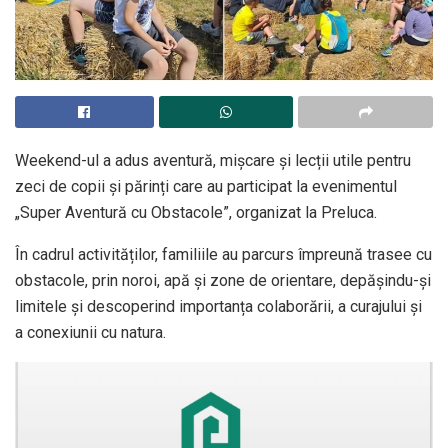
Weekend-ul a adus aventură, mișcare și lecții utile pentru
zeci de copii și părinți care au participat la evenimentul
„Super Aventură cu Obstacole”, organizat la Preluca.
În cadrul activităților, familiile au parcurs împreună trasee cu
obstacole, prin noroi, apă și zone de orientare, depășindu-și
limitele și descoperind importanța colaborării, a curajului și
a conexiunii cu natura.