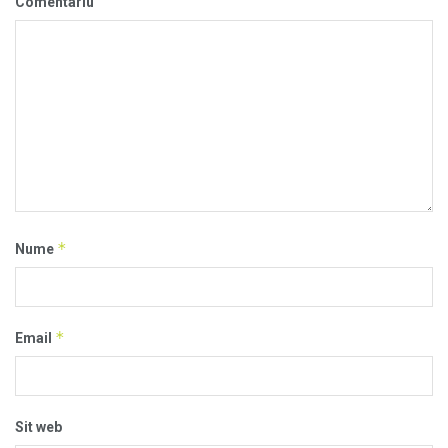
Comentariu
*
Nume
*
Email
Sit web