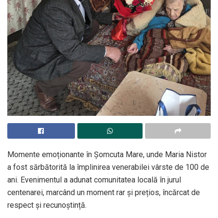
Momente emoționante în
Șomcuta Mare
, unde Maria Nistor
a fost sărbătorită la împlinirea venerabilei vârste de 100 de
ani. Evenimentul a adunat comunitatea locală în jurul
centenarei, marcând un moment rar și prețios, încărcat de
respect și recunoștință.