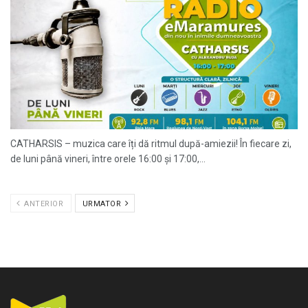
CATHARSIS – muzica care îți dă ritmul după-amiezii! În fiecare zi,
de luni până vineri, între orele 16:00 și 17:00,...
ANTERIOR
URMATOR