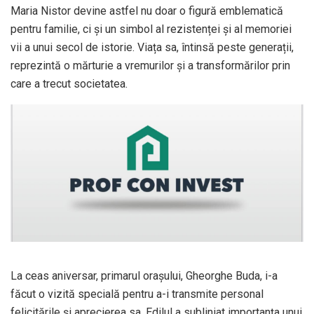
Maria Nistor devine astfel nu doar o figură emblematică
pentru familie, ci și un simbol al rezistenței și al memoriei
vii a unui secol de istorie. Viața sa, întinsă peste generații,
reprezintă o mărturie a vremurilor și a transformărilor prin
care a trecut societatea.
La ceas aniversar, primarul orașului,
Gheorghe Buda
, i-a
făcut o vizită specială pentru a-i transmite personal
felicitările și aprecierea sa. Edilul a subliniat importanța unui