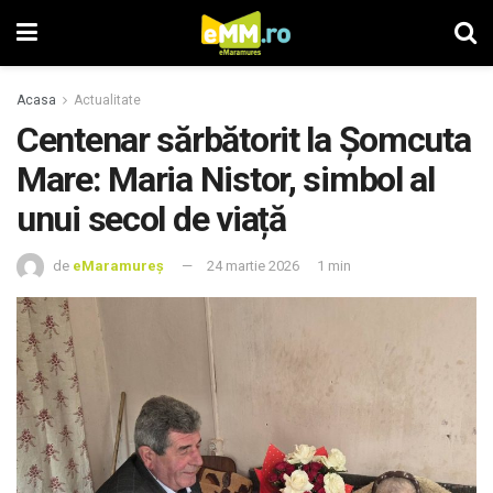
Acasa
Actualitate
Centenar sărbătorit la Șomcuta
Mare: Maria Nistor, simbol al
unui secol de viață
de
eMaramureș
24 martie 2026
1 min