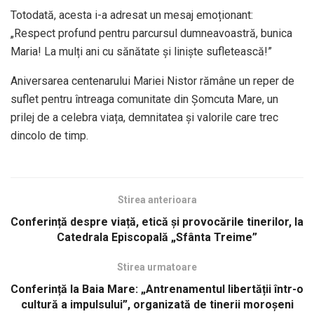
Totodată, acesta i-a adresat un mesaj emoționant:
„Respect profund pentru parcursul dumneavoastră, bunica
Maria! La mulți ani cu sănătate și liniște sufletească!”
Aniversarea centenarului Mariei Nistor rămâne un reper de
suflet pentru întreaga comunitate din Șomcuta Mare, un
prilej de a celebra viața, demnitatea și valorile care trec
dincolo de timp.
Stirea anterioara
Conferință despre viață, etică și provocările tinerilor, la
Catedrala Episcopală „Sfânta Treime”
Stirea urmatoare
Conferință la Baia Mare: „Antrenamentul libertății într-o
cultură a impulsului”, organizată de tinerii moroșeni