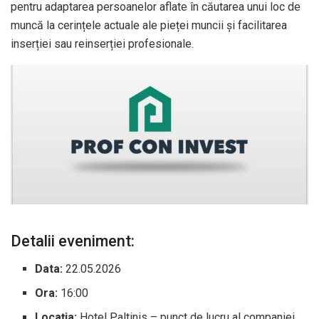
pentru adaptarea persoanelor aflate în căutarea unui loc de
muncă la cerințele actuale ale pieței muncii și facilitarea
inserției sau reinserției profesionale.
Detalii eveniment:
Data:
22.05.2026
Ora:
16:00
Locația:
Hotel Paltinis – punct de lucru al companiei