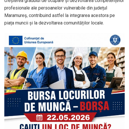
creșterea gradului de ocupare și dezvoltarea competențelor
profesionale ale persoanelor vulnerabile din județul
Maramureș, contribuind astfel la integrarea acestora pe
piața muncii și la dezvoltarea comunităților locale.