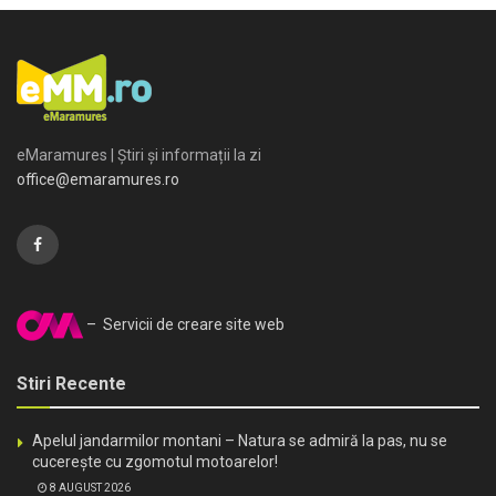
eMaramures | Știri și informații la zi
office@emaramures.ro
– Servicii de creare site web
Stiri Recente
Apelul jandarmilor montani – Natura se admiră la pas, nu se
cucerește cu zgomotul motoarelor!
8 AUGUST 2026