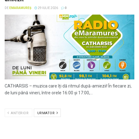
DE
EMARAMUREȘ
29 IULIE 2026
0
CATHARSIS – muzica care îți dă ritmul după-amiezii! În fiecare zi,
de luni până vineri, între orele 16:00 și 17:00,...
ANTERIOR
URMATOR