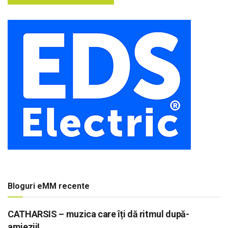
Bloguri eMM recente
CATHARSIS – muzica care îți dă ritmul după-
amiezii!