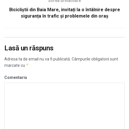
Stirea urmatoare
Bicicliștii din Baia Mare, invitați la o întâlnire despre
siguranța în trafic și problemele din oraș
Lasă un răspuns
Adresa ta de email nu va fi publicată.
Câmpurile obligatorii sunt
*
marcate cu
Comentariu