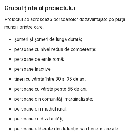
Grupul țintă al proiectului
Proiectul se adresează persoanelor dezavantajate pe piața
muncii, printre care:
șomeri și șomeri de lungă durată;
persoane cu nivel redus de competențe;
persoane de etnie romă;
persoane inactive;
tineri cu vârsta între 30 și 35 de ani;
persoane cu vârsta peste 55 de ani;
persoane din comunități marginalizate;
persoane din mediul rural;
persoane cu dizabilități;
persoane eliberate din detenție sau beneficiare ale