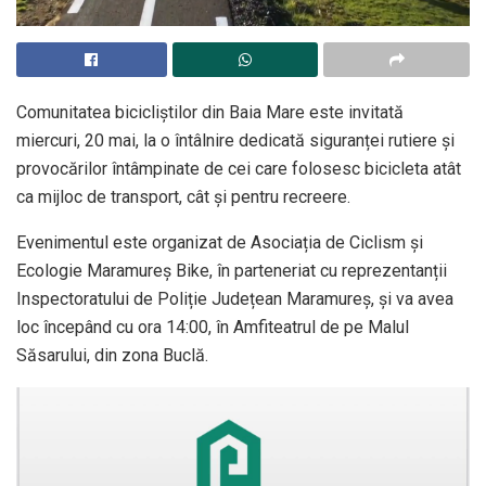
Comunitatea bicicliștilor din Baia Mare este invitată
miercuri, 20 mai, la o întâlnire dedicată siguranței rutiere și
provocărilor întâmpinate de cei care folosesc bicicleta atât
ca mijloc de transport, cât și pentru recreere.
Evenimentul este organizat de Asociația de Ciclism și
Ecologie Maramureș Bike, în parteneriat cu reprezentanții
Inspectoratului de Poliție Județean Maramureș, și va avea
loc începând cu ora 14:00, în Amfiteatrul de pe Malul
Săsarului, din zona Buclă.