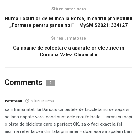
Stirea anterioara
Bursa Locurilor de Muncă la Borșa, în cadrul proiectului
„Formare pentru șanse noi” – MySMIS2021: 334127
Stirea urmatoare
Campanie de colectare a aparatelor electrice în
Comuna Valea Chioarului
Comments
2
cetatean
3 luni in urma
sa ii transmiteti lui Dancus ca pistele de bicicleta nu se sapa si
se lasa sapate vara, cand sunt cele mai folosite – iarasi nu sapi
o pista de bicicleta care e perfect OK, sa o faci exact la fel –
aici ma refer la cea din fata primariei – doar asa sa spalam bani