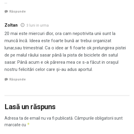
…
Răspunde
Zoltan
3 luni in urma
20 mai este miercuri dlor, ora cam nepotrivita unii sunt la
muncă încă. Ideea este foarte bună ar trebui organizat
lunar,sau trimestrial. Ca o idee ar fi foarte ok prelungirea pistei
de pe malul râului sasar până la pista de biciclete din satul
sasar. Până acum e ok părerea mea ce s-a făcut in orașul
nostru felicitări celor care și-au adus aportul.
Răspunde
Lasă un răspuns
Adresa ta de email nu va fi publicată.
Câmpurile obligatorii sunt
*
marcate cu