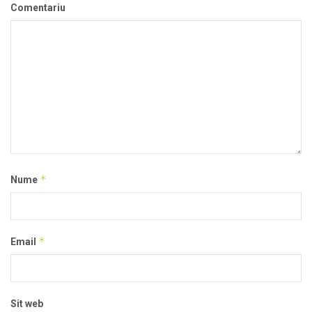
Comentariu
*
Nume
*
Email
Sit web