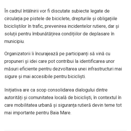
În cadrul întâlnirii vor fi discutate subiecte legate de
circulația pe pistele de biciclete, drepturile și obligațiile
bicicliștilor în trafic, prevenirea incidentelor rutiere, dar și
soluții pentru îmbunătățirea condițiilor de deplasare în
municipiu.
Organizatorii îi încurajează pe participanți să vină cu
propuneri și idei care pot contribui la identificarea unor
măsuri eficiente pentru dezvoltarea unei infrastructuri mai
sigure și mai accesibile pentru bicicliști.
Inițiativa are ca scop consolidarea dialogului dintre
autorități și comunitatea locală de bicicliști, în contextul în
care mobilitatea urbană și siguranța rutieră devin teme tot
mai importante pentru Baia Mare.