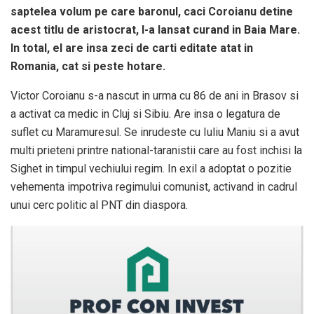
saptelea volum pe care baronul, caci Coroianu detine
acest titlu de aristocrat, l-a lansat curand in Baia Mare.
In total, el are insa zeci de carti editate atat in
Romania, cat si peste hotare.
Victor Coroianu s-a nascut in urma cu 86 de ani in Brasov si
a activat ca medic in Cluj si Sibiu. Are insa o legatura de
suflet cu Maramuresul. Se inrudeste cu Iuliu Maniu si a avut
multi prieteni printre national-taranistii care au fost inchisi la
Sighet in timpul vechiului regim. In exil a adoptat o pozitie
vehementa impotriva regimului comunist, activand in cadrul
unui cerc politic al PNT din diaspora.