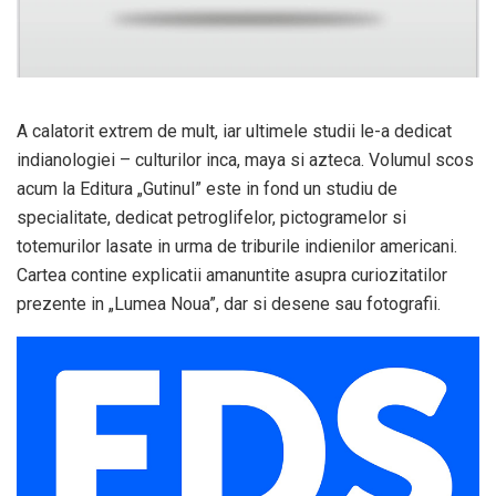
A calatorit extrem de mult, iar ultimele studii le-a dedicat
indianologiei – culturilor inca, maya si azteca. Volumul scos
acum la Editura „Gutinul” este in fond un studiu de
specialitate, dedicat petroglifelor, pictogramelor si
totemurilor lasate in urma de triburile indienilor americani.
Cartea contine explicatii amanuntite asupra curiozitatilor
prezente in „Lumea Noua”, dar si desene sau fotografii.