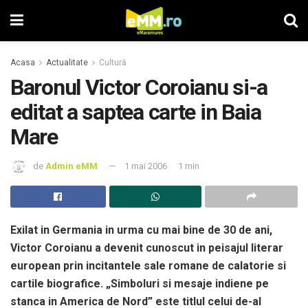
Acasa
Actualitate
Cultură
Baronul Victor Coroianu si-a
editat a saptea carte in Baia
Mare
de
Admin eMM
1 mai 2006
1 min
Exilat in Germania in urma cu mai bine de 30 de ani,
Victor Coroianu a devenit cunoscut in peisajul literar
european prin incitantele sale romane de calatorie si
cartile biografice. „Simboluri si mesaje indiene pe
stanca in America de Nord” este titlul celui de-al