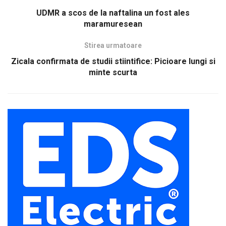
UDMR a scos de la naftalina un fost ales
maramuresean
Stirea urmatoare
Zicala confirmata de studii stiintifice: Picioare lungi si
minte scurta