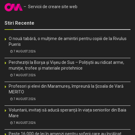
– Servicii de creare site web
Stiri Recente
O nouă tabără, o mulțime de amintiri pentru copiii de la Rivulus
Pueris
7 AUGUST 2026
Percheziții la Borșa și Vișeu de Sus – Polițiștii au ridicat arme,
muniție, trofee și materiale pirotehnice
7 AUGUST 2026
Profesori și elevi din Maramureș, împreună la Școala de Vară
MERITO
7 AUGUST 2026
Voluntarii, invitați să aducă speranță în viața seniorilor din Baia
Mare
7 AUGUST 2026
Peste 16.000 de lei în amenzi pentru șoferii care au încălcat