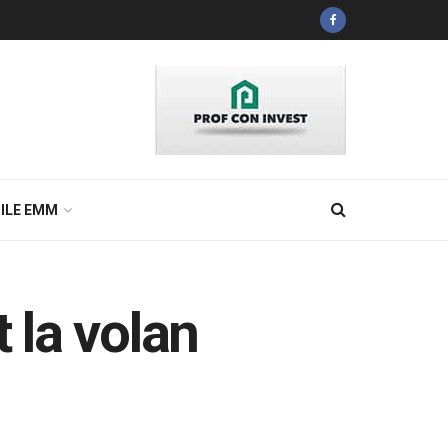
ILE EMM
 la volan