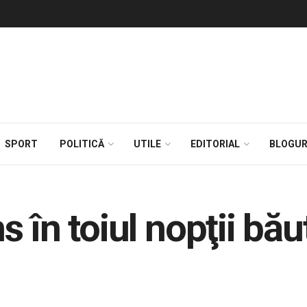
SPORT
POLITICĂ
UTILE
EDITORIAL
BLOGUR
 în toiul nopţii băut