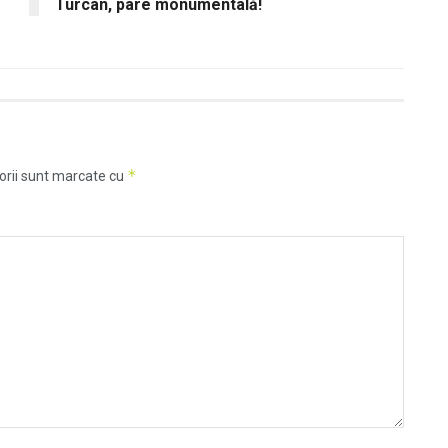
Turcan, pare monumentală!
*
orii sunt marcate cu