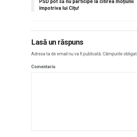
PSD pot să nu participe la citirea moțiunii
împotriva lui Cîțu!
Lasă un răspuns
Adresa ta de email nu va fi publicată.
Câmpurile obligat
Comentariu