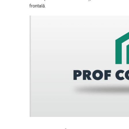
frontală.