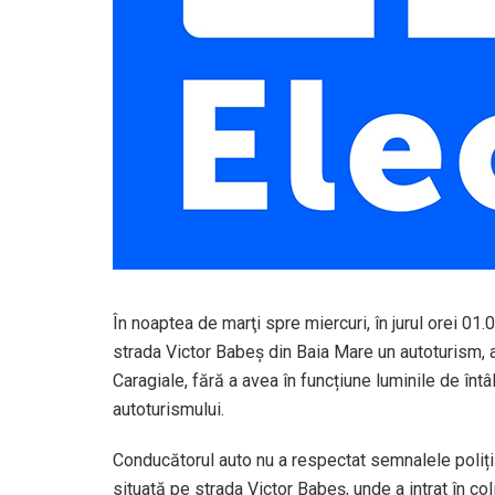
În noaptea de marţi spre miercuri, în jurul orei 01.0
strada Victor Babeș din Baia Mare un autoturism, 
Caragiale, fără a avea în funcțiune luminile de întâl
autoturismului.
Conducătorul auto nu a respectat semnalele polițiș
situată pe strada Victor Babeș, unde a intrat în co