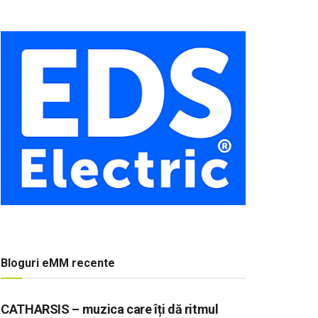
Bloguri eMM recente
CATHARSIS – muzica care îți dă ritmul