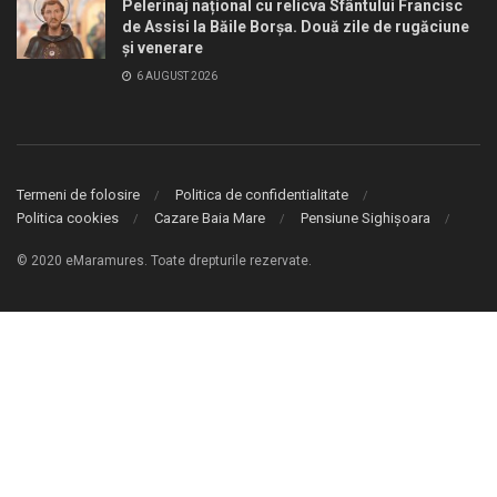
Pelerinaj național cu relicva Sfântului Francisc
de Assisi la Băile Borșa. Două zile de rugăciune
și venerare
6 AUGUST 2026
Termeni de folosire
Politica de confidentialitate
Politica cookies
Cazare Baia Mare
Pensiune Sighișoara
© 2020 eMaramures. Toate drepturile rezervate.