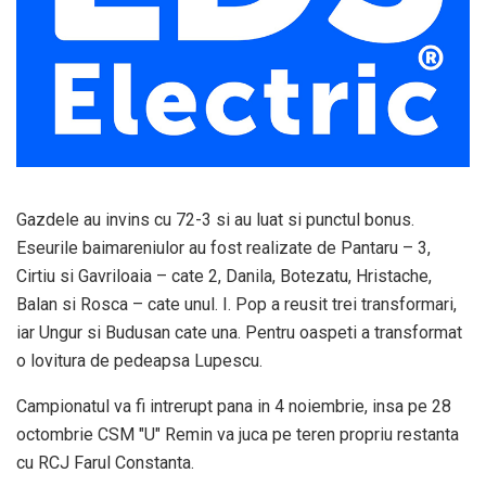
Gazdele au invins cu 72-3 si au luat si punctul bonus.
Eseurile baimareniulor au fost realizate de Pantaru – 3,
Cirtiu si Gavriloaia – cate 2, Danila, Botezatu, Hristache,
Balan si Rosca – cate unul. I. Pop a reusit trei transformari,
iar Ungur si Budusan cate una. Pentru oaspeti a transformat
o lovitura de pedeapsa Lupescu.
Campionatul va fi intrerupt pana in 4 noiembrie, insa pe 28
octombrie CSM "U" Remin va juca pe teren propriu restanta
cu RCJ Farul Constanta.