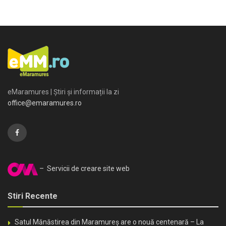
eMaramures | Știri și informații la zi
office@emaramures.ro
– Servicii de creare site web
Stiri Recente
Satul Mănăstirea din Maramureș are o nouă centenară – La