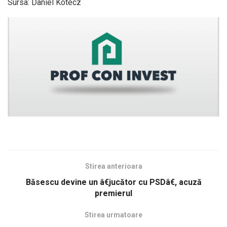
Sursa: Daniel Kotecz
Stirea anterioara
Băsescu devine un â€jucător cu PSDâ€, acuză
premierul
Stirea urmatoare