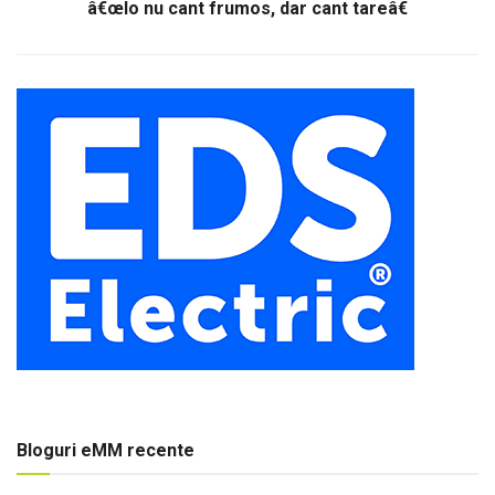
â€œIo nu cant frumos, dar cant tareâ€
Bloguri eMM recente