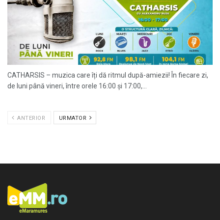
CATHARSIS – muzica care îți dă ritmul după-amiezii! În fiecare zi,
de luni până vineri, între orele 16:00 și 17:00,...
ANTERIOR
URMATOR