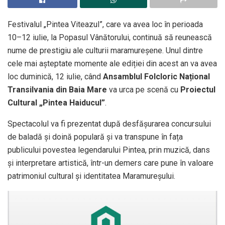
Festivalul „Pintea Viteazul”, care va avea loc în perioada
10–12 iulie, la Popasul Vânătorului, continuă să reunească
nume de prestigiu ale culturii maramureșene. Unul dintre
cele mai așteptate momente ale ediției din acest an va avea
loc duminică, 12 iulie, când
Ansamblul Folcloric Național
Transilvania din Baia Mare
va urca pe scenă cu
Proiectul
Cultural „Pintea Haiducul”
.
Spectacolul va fi prezentat după desfășurarea concursului
de baladă și doină populară și va transpune în fața
publicului povestea legendarului Pintea, prin muzică, dans
și interpretare artistică, într-un demers care pune în valoare
patrimoniul cultural și identitatea Maramureșului.