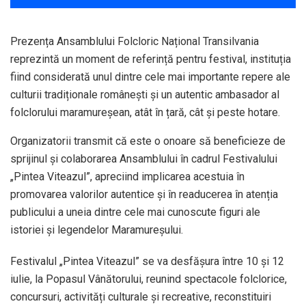
Prezența Ansamblului Folcloric Național Transilvania
reprezintă un moment de referință pentru festival, instituția
fiind considerată unul dintre cele mai importante repere ale
culturii tradiționale românești și un autentic ambasador al
folclorului maramureșean, atât în țară, cât și peste hotare.
Organizatorii transmit că este o onoare să beneficieze de
sprijinul și colaborarea Ansamblului în cadrul Festivalului
„Pintea Viteazul”, apreciind implicarea acestuia în
promovarea valorilor autentice și în readucerea în atenția
publicului a uneia dintre cele mai cunoscute figuri ale
istoriei și legendelor Maramureșului.
Festivalul „Pintea Viteazul” se va desfășura între 10 și 12
iulie, la Popasul Vânătorului, reunind spectacole folclorice,
concursuri, activități culturale și recreative, reconstituiri