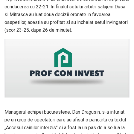
conducerea cu 22-21. In finalul setului arbitri salajeni Dusa
si Mitrasca au luat doua decizii eronate in favoarea
oaspetilor, acestia au profitat si au incheiat setul invingatori
(scor 23-25, dupa 26 de minute).
Managerul echipei bucurestene, Dan Dragusin, s-a infuriat
pe un grup de spectatori care au afisat o pancarta cu textul
„Accesul cainilor interzis” si a fost la un pas de a se lua la