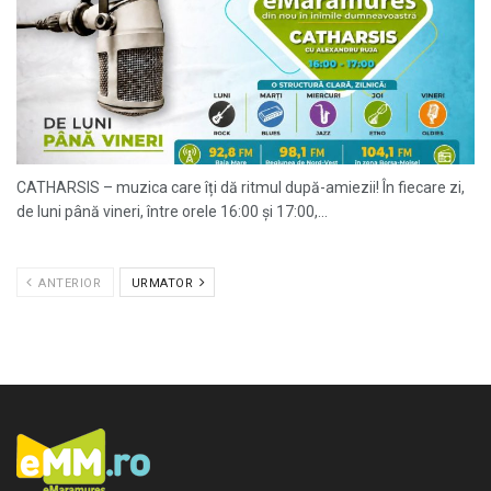
CATHARSIS – muzica care îți dă ritmul după-amiezii! În fiecare zi,
de luni până vineri, între orele 16:00 și 17:00,...
ANTERIOR
URMATOR