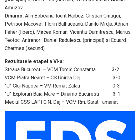
Arbuzov
Dinamo:
Alin Bobeanu, Iount Harbuz, Cristian Chitigoi,
Petrisor Macovei, Florin Balhaceanu, Danilo Mrdja, Adrian
Feher (libero), Mircea Roman, Vicentiu Dumitrescu, Marius
Teotoc. Antrenori: Daniel Radulescu (principal) si Eduard
Chermes (secund)
Rezultatele etapei a VI-a:
Steaua Bucuresti – VCM Tomis Constanta 3-2
VCM Piatra Neamt – CS Unirea Dej 3-0
”U” Cluj Napoca – VM Remat Zalau 0-3
”U” Explorari Baia Mare – Dinamo Bucuresti 3-1
Meciul CSS LAPI C.N. Dej – VCM Rm. Sarat amanat