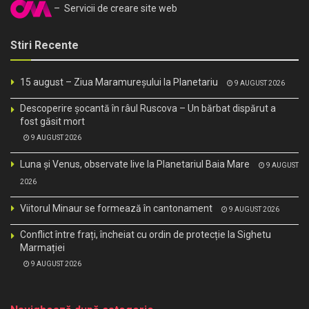
– Servicii de creare site web
Stiri Recente
15 august – Ziua Maramureșului la Planetariu
9 AUGUST 2026
Descoperire șocantă în râul Ruscova – Un bărbat dispărut a
fost găsit mort
9 AUGUST 2026
Luna și Venus, observate live la Planetariul Baia Mare
9 AUGUST
2026
Viitorul Minaur se formează în cantonament
9 AUGUST 2026
Conflict între frați, încheiat cu ordin de protecție la Sighetu
Marmației
9 AUGUST 2026