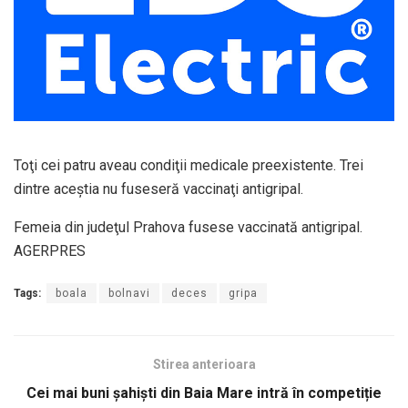
Toţi cei patru aveau condiţii medicale preexistente. Trei
dintre aceştia nu fuseseră vaccinaţi antigripal.
Femeia din judeţul Prahova fusese vaccinată antigripal.
AGERPRES
Tags:
boala
bolnavi
deces
gripa
Stirea anterioara
Cei mai buni șahiști din Baia Mare intră în competiție