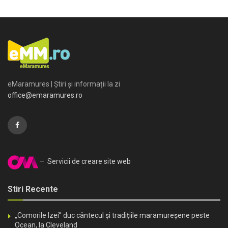
eMaramures | Știri și informații la zi
office@emaramures.ro
– Servicii de creare site web
Stiri Recente
„Comorile Izei” duc cântecul și tradițiile maramureșene peste
Ocean, la Cleveland