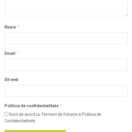
*
Nume
*
Email
Sit web
*
Politica de confidentialitate
Sunt de acord cu Termeni de folosire si Politica de
Confidentialitate.