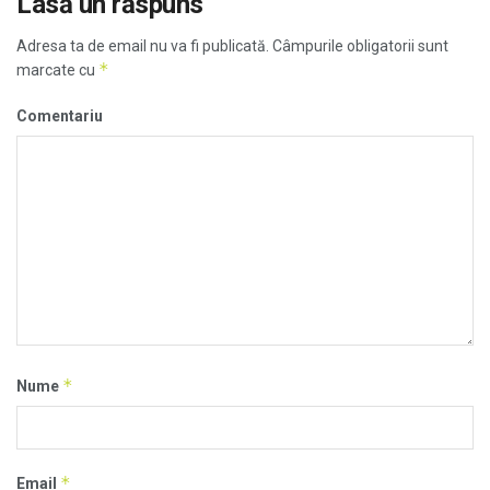
Lasă un răspuns
Adresa ta de email nu va fi publicată.
Câmpurile obligatorii sunt
*
marcate cu
Comentariu
*
Nume
*
Email