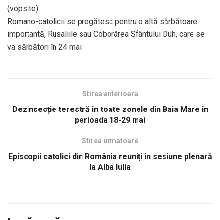
(vopsite).
Romano-catolicii se pregătesc pentru o altă sărbătoare
importantă, Rusaliile sau Coborârea Sfântului Duh, care se
va sărbători în 24 mai.
Stirea anterioara
Dezinsecție terestră în toate zonele din Baia Mare în
perioada 18-29 mai
Stirea urmatoare
Episcopii catolici din România reuniți în sesiune plenară
la Alba Iulia