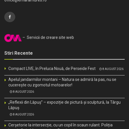
– Servicii de creare site web
Stiri Recente
Compact LIVE, în Preluca Nouă, de Perseide Fest
8 AUGUST 2026
Apelul jandarmilor montani – Natura se admiră la pas, nu se
cucerește cu zgomotul motoarelor!
8 AUGUST 2026
„Reflexii din Lăpuș” – expoziție de pictură și sculptură, la Târgu
Lăpuș
8 AUGUST 2026
Cerșetorie la intersecție, cu un copil în scaun rulant. Poliția