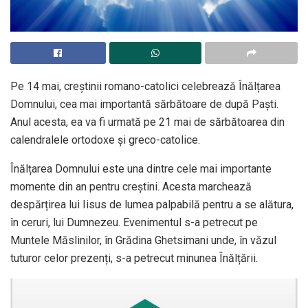
Pe 14 mai, creștinii romano-catolici celebrează Înălțarea
Domnului, cea mai importantă sărbătoare de după Paști.
Anul acesta, ea va fi urmată pe 21 mai de sărbătoarea din
calendralele ortodoxe și greco-catolice.
Înălțarea Domnului este una dintre cele mai importante
momente din an pentru creștini. Acesta marchează
despărțirea lui Iisus de lumea palpabilă pentru a se alătura,
în ceruri, lui Dumnezeu. Evenimentul s-a petrecut pe
Muntele Măslinilor, în Grădina Ghetsimani unde, în văzul
tuturor celor prezenți, s-a petrecut minunea Înălțării.