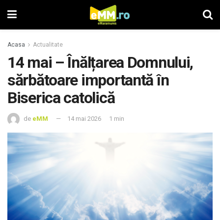
Acasa
Actualitate
14 mai – Înălțarea Domnului,
sărbătoare importantă în
Biserica catolică
de
eMM
14 mai 2026
1 min