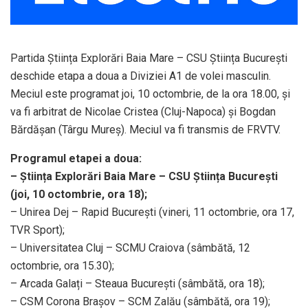
Partida Știința Explorări Baia Mare – CSU Știința București
deschide etapa a doua a Diviziei A1 de volei masculin.
Meciul este programat joi, 10 octombrie, de la ora 18.00, și
va fi arbitrat de Nicolae Cristea (Cluj-Napoca) și Bogdan
Bărdășan (Târgu Mureș). Meciul va fi transmis de FRVTV.
Programul etapei a doua:
– Știința Explorări Baia Mare – CSU Știința București
(joi, 10 octombrie, ora 18);
– Unirea Dej – Rapid București (vineri, 11 octombrie, ora 17,
TVR Sport);
– Universitatea Cluj – SCMU Craiova (sâmbătă, 12
octombrie, ora 15.30);
– Arcada Galați – Steaua București (sâmbătă, ora 18);
– CSM Corona Brașov – SCM Zalău (sâmbătă, ora 19);