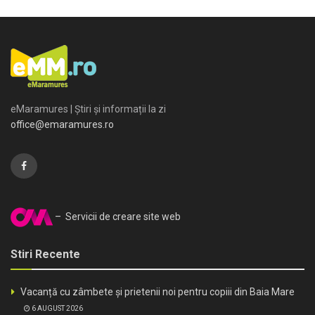
eMaramures | Știri și informații la zi
office@emaramures.ro
– Servicii de creare site web
Stiri Recente
Vacanță cu zâmbete și prietenii noi pentru copiii din Baia Mare
6 AUGUST 2026