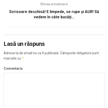
Stirea urmatoare
Scrisoare deschisă! E limpede, se rupe și AUR! Să
vedem în câte bucăți...
Lasă un răspuns
Adresa ta de email nu va fi publicată.
Câmpurile obligatorii sunt
*
marcate cu
Comentariu