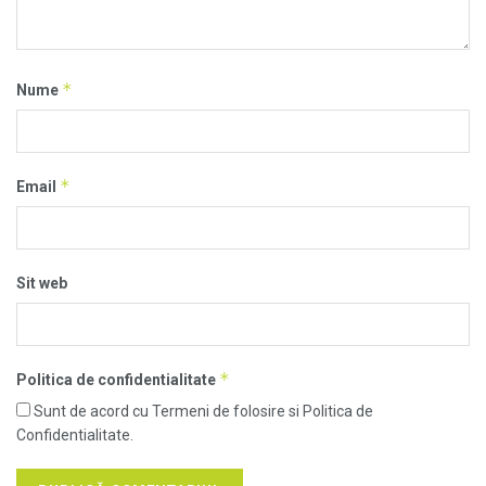
*
Nume
*
Email
Sit web
*
Politica de confidentialitate
Sunt de acord cu Termeni de folosire si Politica de
Confidentialitate.