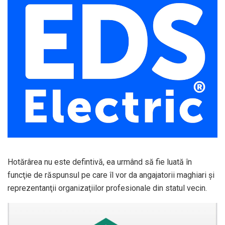
Hotărârea nu este defintivă, ea urmând să fie luată în
funcţie de răspunsul pe care îl vor da angajatorii maghiari şi
reprezentanţii organizaţiilor profesionale din statul vecin.