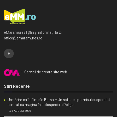
eMaramures | Știri și informații la zi
office@emaramures.ro
– Servicii de creare site web
Stiri Recente
Urmărire ca în filme în Borșa – Un șofer cu permisul suspendat
a intrat cu mașina în autospeciala Poliției
6 AUGUST 2026