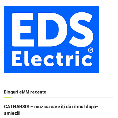
Bloguri eMM recente
CATHARSIS – muzica care îți dă ritmul după-
amiezii!