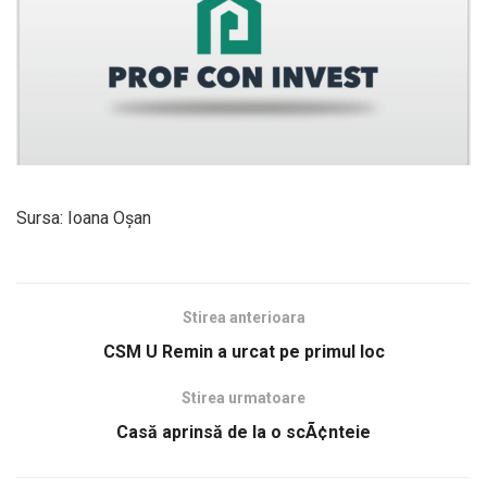
Sursa: Ioana Oşan
Stirea anterioara
CSM U Remin a urcat pe primul loc
Stirea urmatoare
Casă aprinsă de la o scÃ¢nteie