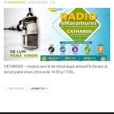
DE
EMARAMUREȘ
29 IULIE 2026
0
CATHARSIS – muzica care îți dă ritmul după-amiezii! În fiecare zi,
de luni până vineri, între orele 16:00 și 17:00,...
ANTERIOR
URMATOR