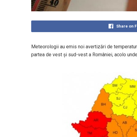
Share on 
Meteorologii au emis noi avertizări de temperaturi s
partea de vest și sud-vest a României, acolo unde