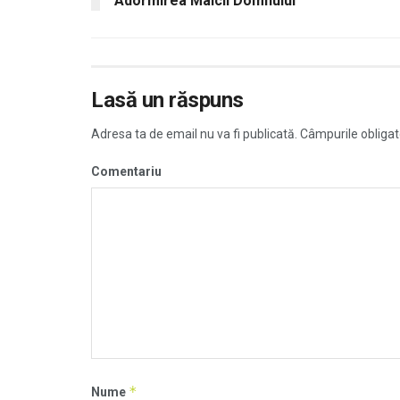
Adormirea Maicii Domnului
Lasă un răspuns
Adresa ta de email nu va fi publicată.
Câmpurile obligat
Comentariu
*
Nume