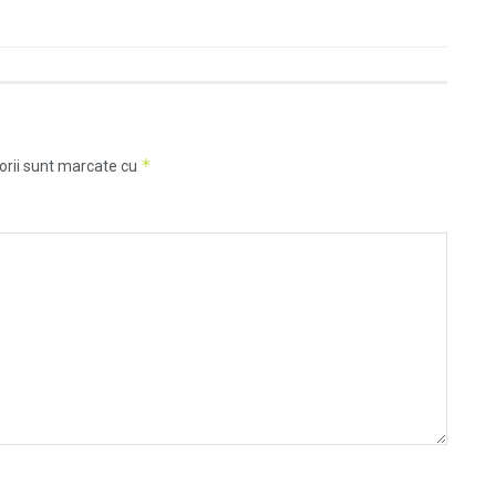
*
orii sunt marcate cu