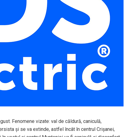
august. Fenomene vizate: val de căldură, caniculă,
sista și se va extinde, astfel încât în centrul Crișanei,