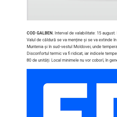
COD GALBEN.
Interval de valabilitate: 15 august
Valul de căldură se va menține și se va extinde în 
Muntenia și în sud-vestul Moldovei, unde tempera
Disconfortul termic va fi ridicat, iar indicele temp
80 de unități. Local minimele nu vor coborî, în gen