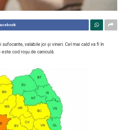
Facebook
ufocante, valabile joi și vineri. Cel mai cald va fi în
 este cod roșu de caniculă.