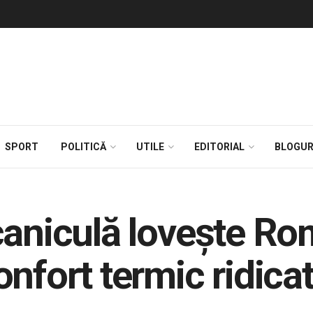
SPORT
POLITICĂ
UTILE
EDITORIAL
BLOGUR
caniculă lovește Ro
onfort termic ridic