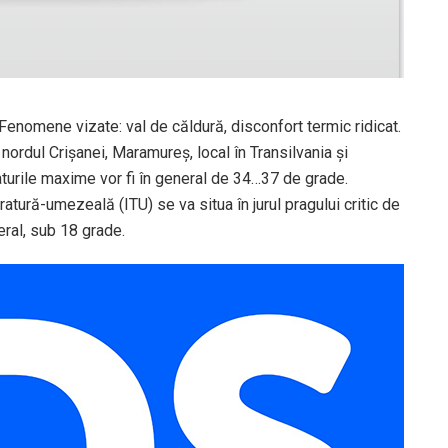
. Fenomene vizate: val de căldură, disconfort termic ridicat.
nordul Crișanei, Maramureș, local în Transilvania și
turile maxime vor fi în general de 34…37 de grade.
eratură-umezeală (ITU) se va situa în jurul pragului critic de
eral, sub 18 grade.