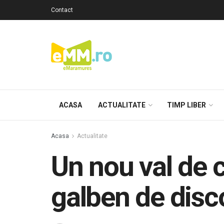
Contact
ACASA
ACTUALITATE
TIMP LIBER
Acasa
Actualitate
Un nou val de 
galben de disc