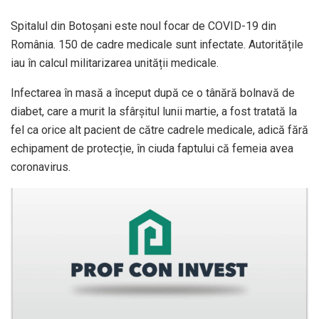
Spitalul din Botoșani este noul focar de COVID-19 din
România. 150 de cadre medicale sunt infectate. Autoritățile
iau în calcul militarizarea unității medicale.
Infectarea în masă a început după ce o tânără bolnavă de
diabet, care a murit la sfârșitul lunii martie, a fost tratată la
fel ca orice alt pacient de către cadrele medicale, adică fără
echipament de protecție, în ciuda faptului că femeia avea
coronavirus.