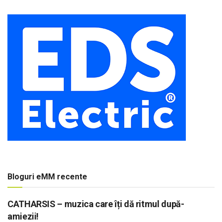
Bloguri eMM recente
CATHARSIS – muzica care îți dă ritmul după-
amiezii!