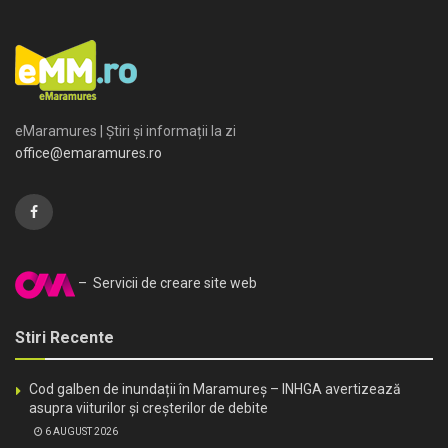
eMaramures | Știri și informații la zi
office@emaramures.ro
– Servicii de creare site web
Stiri Recente
Cod galben de inundații în Maramureș – INHGA avertizează
asupra viiturilor și creșterilor de debite
6 AUGUST 2026