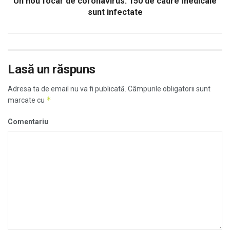
Un nou focar de coronavirus. 150 de cadre medicale
sunt infectate
Lasă un răspuns
Adresa ta de email nu va fi publicată.
Câmpurile obligatorii sunt
*
marcate cu
Comentariu