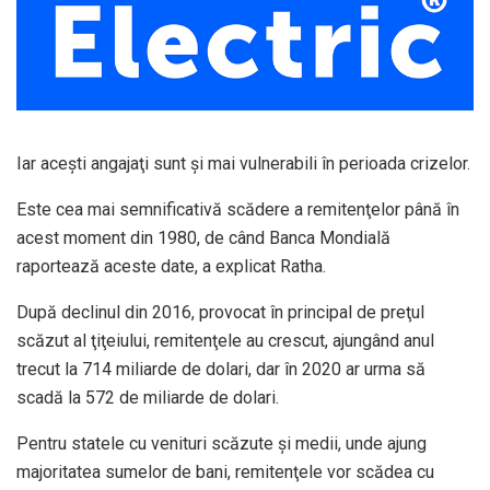
Iar aceşti angajaţi sunt şi mai vulnerabili în perioada crizelor.
Este cea mai semnificativă scădere a remitenţelor până în
acest moment din 1980, de când Banca Mondială
raportează aceste date, a explicat Ratha.
După declinul din 2016, provocat în principal de preţul
scăzut al ţiţeiului, remitenţele au crescut, ajungând anul
trecut la 714 miliarde de dolari, dar în 2020 ar urma să
scadă la 572 de miliarde de dolari.
Pentru statele cu venituri scăzute şi medii, unde ajung
majoritatea sumelor de bani, remitenţele vor scădea cu