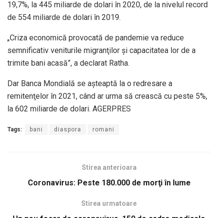
19,7%, la 445 miliarde de dolari în 2020, de la nivelul record
de 554 miliarde de dolari în 2019.
„Criza economică provocată de pandemie va reduce
semnificativ veniturile migranţilor şi capacitatea lor de a
trimite bani acasă”, a declarat Ratha.
Dar Banca Mondială se aşteaptă la o redresare a
remitenţelor în 2021, când ar urma să crească cu peste 5%,
la 602 miliarde de dolari. AGERPRES
Tags:
bani
diaspora
romani
Stirea anterioara
Coronavirus: Peste 180.000 de morţi în lume
Stirea urmatoare