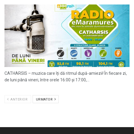
CATHARSIS – muzica care îți dă ritmul după-amiezii! În fiecare zi,
de luni până vineri, între orele 16:00 și 17:00,...
ANTERIOR
URMATOR