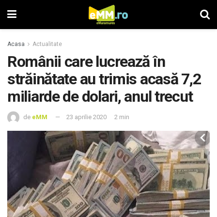
Acasa
Actualitate
Românii care lucrează în
străinătate au trimis acasă 7,2
miliarde de dolari, anul trecut
de
eMM
23 aprilie 2020
2 min