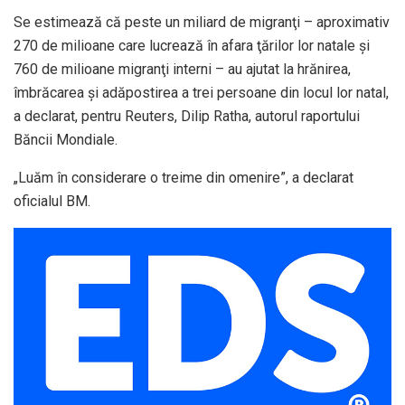
Se estimează că peste un miliard de migranţi – aproximativ
270 de milioane care lucrează în afara ţărilor lor natale şi
760 de milioane migranţi interni – au ajutat la hrănirea,
îmbrăcarea şi adăpostirea a trei persoane din locul lor natal,
a declarat, pentru Reuters, Dilip Ratha, autorul raportului
Băncii Mondiale.
„Luăm în considerare o treime din omenire”, a declarat
oficialul BM.