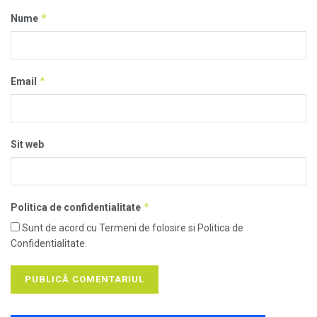
*
Nume
*
Email
Sit web
*
Politica de confidentialitate
Sunt de acord cu Termeni de folosire si Politica de
Confidentialitate.