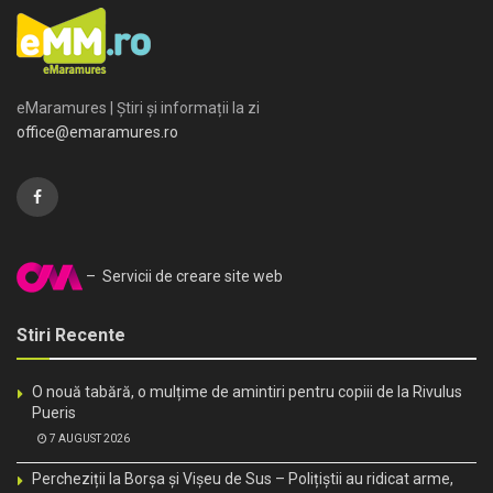
eMaramures | Știri și informații la zi
office@emaramures.ro
– Servicii de creare site web
Stiri Recente
O nouă tabără, o mulțime de amintiri pentru copiii de la Rivulus
Pueris
7 AUGUST 2026
Percheziții la Borșa și Vișeu de Sus – Polițiștii au ridicat arme,