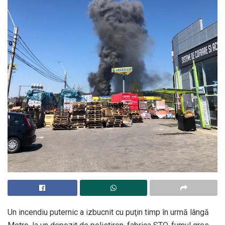
Un incendiu puternic a izbucnit cu puţin timp în urmă lângă