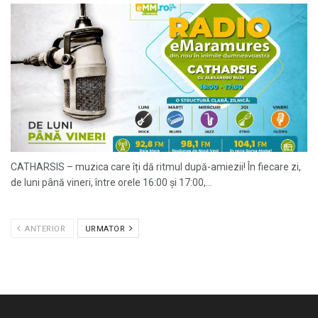
CATHARSIS – muzica care îți dă ritmul după-amiezii! În fiecare zi,
de luni până vineri, între orele 16:00 și 17:00,...
ANTERIOR
URMATOR