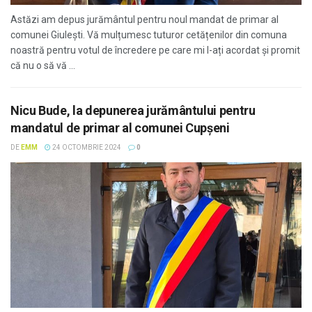
Astăzi am depus jurământul pentru noul mandat de primar al
comunei Giulești. Vă mulțumesc tuturor cetățenilor din comuna
noastră pentru votul de încredere pe care mi l-ați acordat și promit
că nu o să vă ...
Nicu Bude, la depunerea jurământului pentru
mandatul de primar al comunei Cupșeni
DE
EMM
24 OCTOMBRIE 2024
0