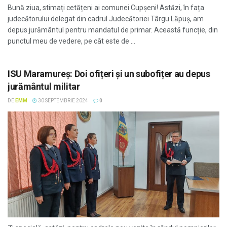
Bună ziua, stimați cetățeni ai comunei Cupșeni! Astăzi, în fața
judecătorului delegat din cadrul Judecătoriei Târgu Lăpuș, am
depus jurământul pentru mandatul de primar. Această funcție, din
punctul meu de vedere, pe cât este de ...
ISU Maramureș: Doi ofițeri și un subofițer au depus
jurământul militar
DE
EMM
30 SEPTEMBRIE 2024
0