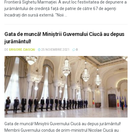
Frontieră Sighetu Marmației. A avut loc festivitatea de depunere a
jurământului de credință față de patrie de către 67 de agenți
încadrați din sursă externă. "Noii ...
Gata de muncă! Miniștrii Guvernului Ciucă au depus
jurământul!
DE
GRIGORE.CIASCAI
25 NOIEMBRIE 2021
0
Gata de muncă! Miniștrii Guvernului Ciucă au depus jurământul!
Membrii Guvernului condus de prim-ministrul Nicolae Ciucă au