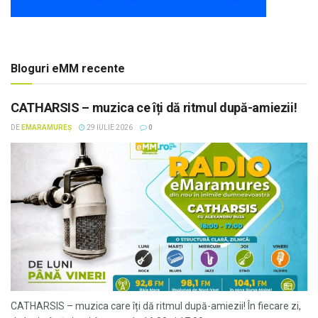
Bloguri eMM recente
CATHARSIS – muzica ce îți dă ritmul după-amiezii!
DE
EMARAMUREȘ
29 IULIE 2026
0
CATHARSIS – muzica care îți dă ritmul după-amiezii! În fiecare zi,