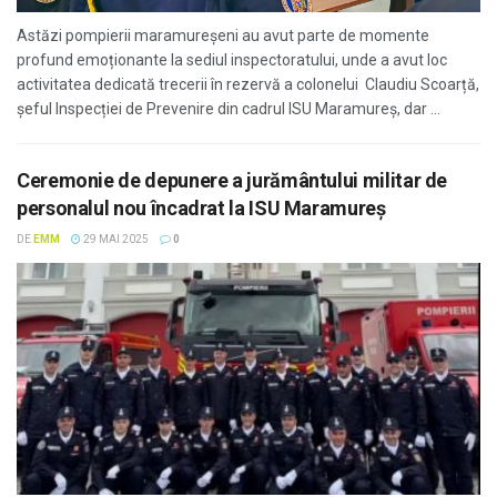
Astăzi pompierii maramureșeni au avut parte de momente
profund emoționante la sediul inspectoratului, unde a avut loc
activitatea dedicată trecerii în rezervă a colonelui Claudiu Scoarță,
șeful Inspecției de Prevenire din cadrul ISU Maramureș, dar ...
Ceremonie de depunere a jurământului militar de
personalul nou încadrat la ISU Maramureș
DE
EMM
29 MAI 2025
0