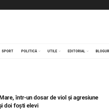
SPORT
POLITICĂ
UTILE
EDITORIAL
BLOGUR
Mare, într-un dosar de viol și agresiune
i doi foști elevi