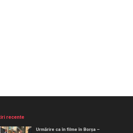
tiri recente
Urmărire ca în filme în Borșa –