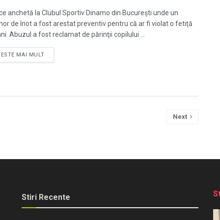
ce anchetă la Clubul Sportiv Dinamo din București unde un
or de înot a fost arestat preventiv pentru că ar fi violat o fetiţă
ni. Abuzul a fost reclamat de părinţii copilului ...
TESTE MAI MULT
Next
S
Stiri Recente