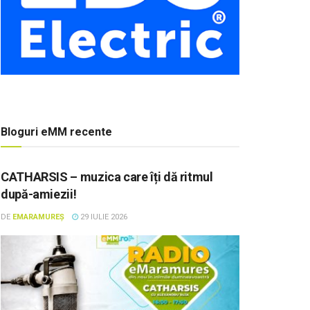
Bloguri eMM recente
CATHARSIS – muzica care îți dă ritmul
după-amiezii!
DE
EMARAMUREȘ
29 IULIE 2026