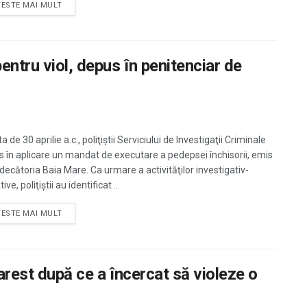
TESTE MAI MULT
ntru viol, depus în penitenciar de
a de 30 aprilie a.c., poliţiştii Serviciului de Investigaţii Criminale
s în aplicare un mandat de executare a pedepsei închisorii, emis
decătoria Baia Mare. Ca urmare a activităţilor investigativ-
ive, poliţiştii au identificat ...
TESTE MAI MULT
arest după ce a încercat să violeze o