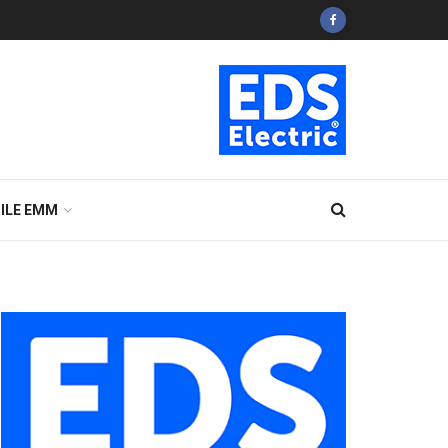
ILE EMM