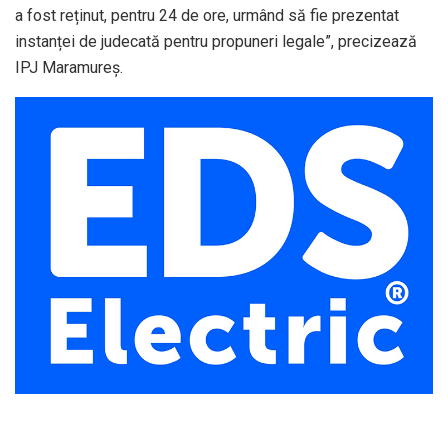
a fost reținut, pentru 24 de ore, urmând să fie prezentat
instanței de judecată pentru propuneri legale”, precizează
IPJ Maramureș.