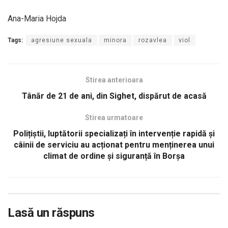
Ana-Maria Hojda
Tags:
agresiune sexuala
minora
rozavlea
viol
Stirea anterioara
Tânăr de 21 de ani, din Sighet, dispărut de acasă
Stirea urmatoare
Polițiștii, luptătorii specializați în intervenție rapidă și
câinii de serviciu au acționat pentru menținerea unui
climat de ordine și siguranță în Borşa
Lasă un răspuns