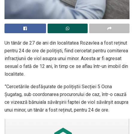
Un tânăr de 27 de ani din localitatea Rozavlea a fost reținut
pentru 24 de ore de polițiști, fiind cercetat pentru comiterea
infracțiunii de viol asupra unui minor. Acesta ar fi agresat
sexual o fată de 12 ani, în timp ce se aflau într-un imobil din
localitate.
”Cercetările desfășurate de polițiștii Secției 5 Ocna
Șugatag, sub coordonarea procurorului de caz, într-o cauză
ce vizează bănuiala săvârșirii faptei de viol săvârșit asupra
unui minor, un tânăr a fost reținut, pentru 24 de ore.