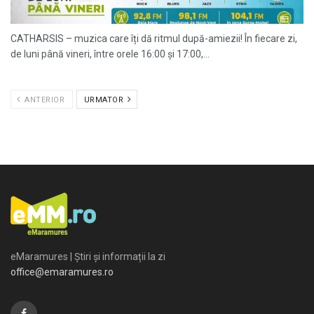
CATHARSIS – muzica care îți dă ritmul după-amiezii! În fiecare zi,
de luni până vineri, între orele 16:00 și 17:00,...
ANTERIOR
URMATOR
eMaramures | Știri și informații la zi
office@emaramures.ro