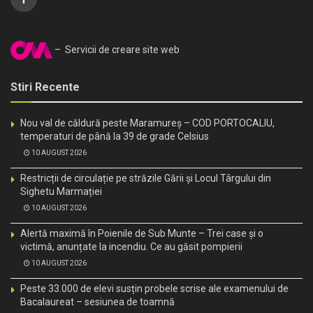
– Servicii de creare site web
Stiri Recente
Nou val de căldură peste Maramureș – COD PORTOCALIU,
temperaturi de până la 39 de grade Celsius
10 AUGUST 2026
Restricții de circulație pe străzile Gării și Locul Târgului din
Sighetu Marmației
10 AUGUST 2026
Alertă maximă în Poienile de Sub Munte – Trei case și o
victimă, anunțate la incendiu. Ce au găsit pompierii
10 AUGUST 2026
Peste 33.000 de elevi susțin probele scrise ale examenului de
Bacalaureat – sesiunea de toamnă