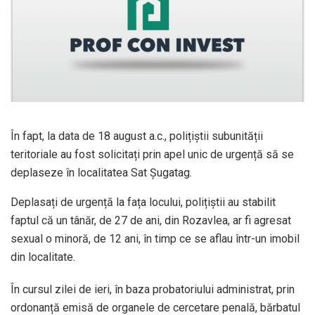
În fapt, la data de 18 august a.c., polițiștii subunității
teritoriale au fost solicitați prin apel unic de urgență să se
deplaseze în localitatea Sat Șugatag.
Deplasați de urgență la fața locului, polițiștii au stabilit
faptul că un tânăr, de 27 de ani, din Rozavlea, ar fi agresat
sexual o minoră, de 12 ani, în timp ce se aflau într-un imobil
din localitate.
În cursul zilei de ieri, în baza probatoriului administrat, prin
ordonanță emisă de organele de cercetare penală, bărbatul