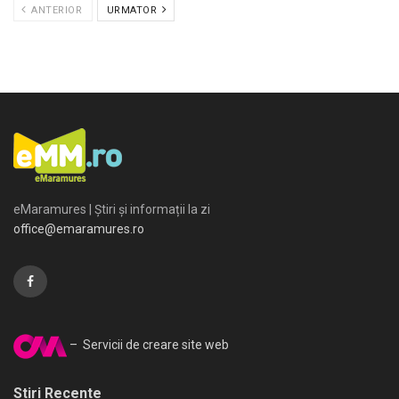
ANTERIOR
URMATOR
eMaramures | Știri și informații la zi
office@emaramures.ro
– Servicii de creare site web
Stiri Recente