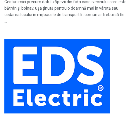
Gesturi mici precum datul zăpezii din fața casei vecinului care este
bătrân și bolnav, ușa ținută pentru o doamnă mai în vârstă sau
cedarea locului în mijloacele de transport în comun ar trebui să fie
...