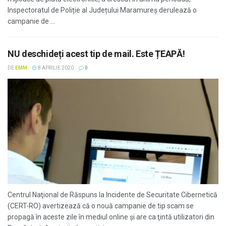
Inspectoratul de Poliție al Județului Maramureș derulează o
campanie de ...
NU deschideți acest tip de mail. Este ȚEAPĂ!
DE
EMM
8 APRILIE 2020
0
Centrul Naţional de Răspuns la Incidente de Securitate Cibernetică
(CERT-RO) avertizează că o nouă campanie de tip scam se
propagă în aceste zile în mediul online şi are ca ţintă utilizatori din