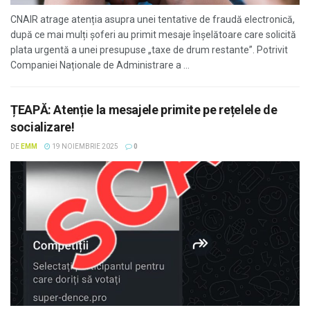
CNAIR atrage atenția asupra unei tentative de fraudă electronică,
după ce mai mulți șoferi au primit mesaje înșelătoare care solicită
plata urgentă a unei presupuse „taxe de drum restante”. Potrivit
Companiei Naționale de Administrare a ...
ȚEAPĂ: Atenție la mesajele primite pe rețelele de
socializare!
DE
EMM
19 NOIEMBRIE 2025
0