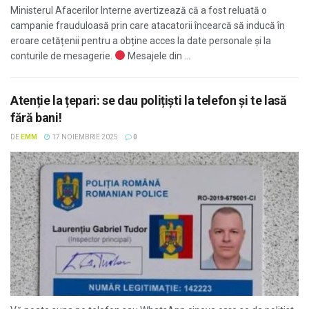
Ministerul Afacerilor Interne avertizează că a fost reluată o
campanie frauduloasă prin care atacatorii încearcă să inducă în
eroare cetățenii pentru a obține acces la date personale și la
conturile de mesagerie.
Mesajele din ...
Atenție la țepari: se dau polițiști la telefon și te lasă
fără bani!
DE
EMM
17 NOIEMBRIE 2025
0