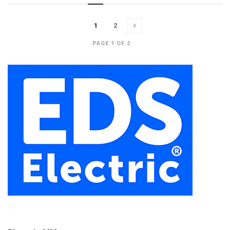
1
2
PAGE 1 OF 2