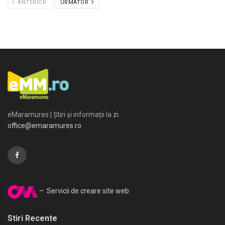
ANTERIOR
URMATOR
eMaramures | Știri și informații la zi
office@emaramures.ro
– Servicii de creare site web
Stiri Recente