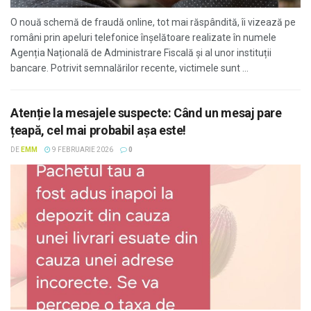
O nouă schemă de fraudă online, tot mai răspândită, îi vizează pe
români prin apeluri telefonice înșelătoare realizate în numele
Agenția Națională de Administrare Fiscală și al unor instituții
bancare. Potrivit semnalărilor recente, victimele sunt ...
Atenție la mesajele suspecte: Când un mesaj pare
țeapă, cel mai probabil așa este!
DE
EMM
9 FEBRUARIE 2026
0