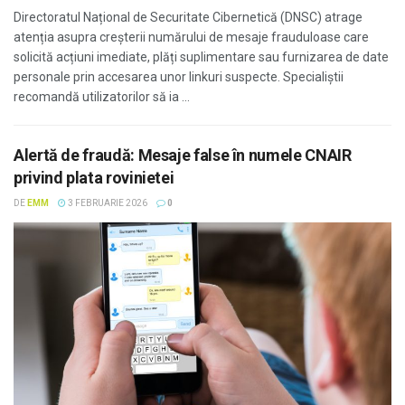
Directoratul Național de Securitate Cibernetică (DNSC) atrage
atenția asupra creșterii numărului de mesaje frauduloase care
solicită acțiuni imediate, plăți suplimentare sau furnizarea de date
personale prin accesarea unor linkuri suspecte. Specialiștii
recomandă utilizatorilor să ia ...
Alertă de fraudă: Mesaje false în numele CNAIR
privind plata rovinietei
DE
EMM
3 FEBRUARIE 2026
0