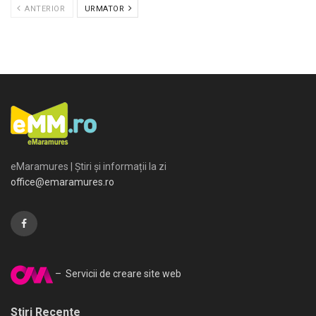
ANTERIOR
URMATOR
eMaramures | Știri și informații la zi
office@emaramures.ro
– Servicii de creare site web
Stiri Recente