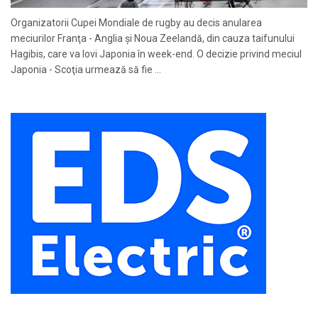
Organizatorii Cupei Mondiale de rugby au decis anularea
meciurilor Franţa - Anglia şi Noua Zeelandă, din cauza taifunului
Hagibis, care va lovi Japonia în week-end. O decizie privind meciul
Japonia - Scoţia urmează să fie ...