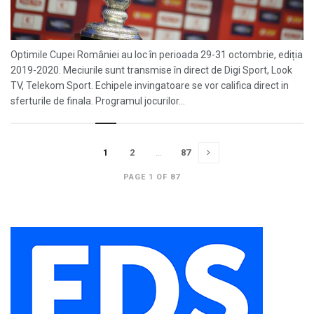
Optimile Cupei României au loc în perioada 29-31 octombrie, ediția
2019-2020. Meciurile sunt transmise în direct de Digi Sport, Look
TV, Telekom Sport. Echipele invingatoare se vor califica direct in
sferturile de finala. Programul jocurilor...
1
2
…
87
PAGE 1 OF 87