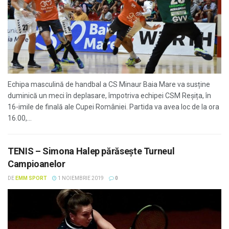
Echipa masculină de handbal a CS Minaur Baia Mare va susține
duminică un meci în deplasare, împotriva echipei CSM Reșița, în
16-imile de finală ale Cupei României. Partida va avea loc de la ora
16.00,...
TENIS – Simona Halep părăsește Turneul
Campioanelor
DE
EMM SPORT
1 NOIEMBRIE 2019
0