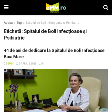
Acasa
Tag
Spitalul de Boli Infecțioase și Psihiatrie
Etichetă: Spitalul de Boli Infecțioase și
Psihiatrie
44 de ani de dedicare la Spitalul de Boli Infecțioase
Baia Mare
DE
EMM
2 APRILIE 2025
0