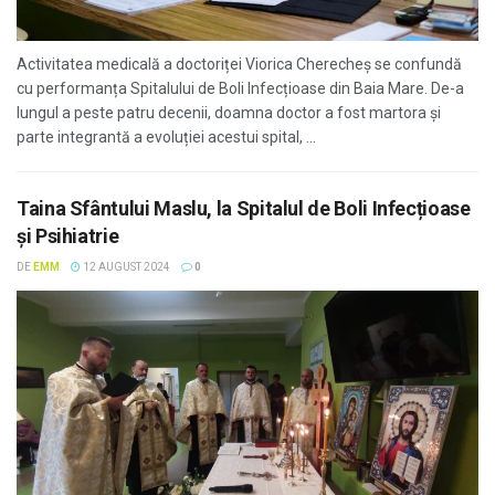
Activitatea medicală a doctoriței Viorica Cherecheș se confundă
cu performanța Spitalului de Boli Infecțioase din Baia Mare. De-a
lungul a peste patru decenii, doamna doctor a fost martora și
parte integrantă a evoluției acestui spital, ...
Taina Sfântului Maslu, la Spitalul de Boli Infecțioase
și Psihiatrie
DE
EMM
12 AUGUST 2024
0