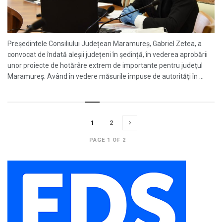
Președintele Consiliului Județean Maramureș, Gabriel Zetea, a
convocat de îndată aleșii județeni în ședință, în vederea aprobării
unor proiecte de hotărâre extrem de importante pentru județul
Maramureș. Având în vedere măsurile impuse de autorități în ...
1
2
PAGE 1 OF 2