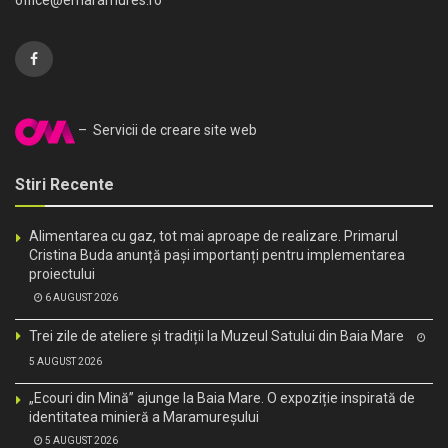
– Servicii de creare site web
Stiri Recente
Alimentarea cu gaz, tot mai aproape de realizare. Primarul
Cristina Buda anunță pași importanți pentru implementarea
proiectului
6 AUGUST 2026
Trei zile de ateliere și tradiții la Muzeul Satului din Baia Mare
5 AUGUST 2026
„Ecouri din Mină” ajunge la Baia Mare. O expoziție inspirată de
identitatea minieră a Maramureșului
5 AUGUST 2026