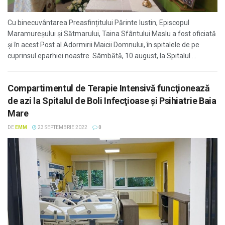
Cu binecuvântarea Preasfințitului Părinte Iustin, Episcopul
Maramureșului și Sătmarului, Taina Sfântului Maslu a fost oficiată
și în acest Post al Adormirii Maicii Domnului, în spitalele de pe
cuprinsul eparhiei noastre. Sâmbătă, 10 august, la Spitalul ...
Compartimentul de Terapie Intensivă funcţionează
de azi la Spitalul de Boli Infecţioase şi Psihiatrie Baia
Mare
DE
EMM
23 SEPTEMBRIE 2022
0