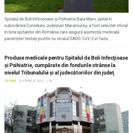
Spitalul de Boli Infecțioase și Psihiatrie Baia Mare, spital în
subordinea Consiliului Județean Maramureș, a fost selectat oficial
în lista spitalelor din România care asigură asistență medicală
pacienților testați pozitiv cu virusul SARS-CoV-2 in faza ...
Produse medicale pentru Spitalul de Boli Infecţioase
şi Psihiatrie, cumpărate din fondurile strânse la
nivelul Tribunalului şi al judecătoriilor din judeţ
DE
EMM
6 APRILIE 2020
0