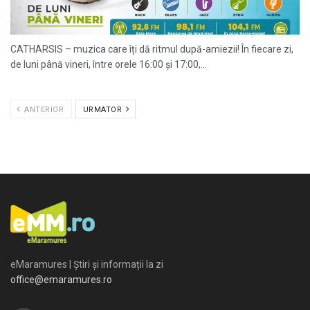
CATHARSIS – muzica care îți dă ritmul după-amiezii! În fiecare zi,
de luni până vineri, între orele 16:00 și 17:00,...
ANTERIOR
URMATOR
eMaramures | Știri și informații la zi
office@emaramures.ro