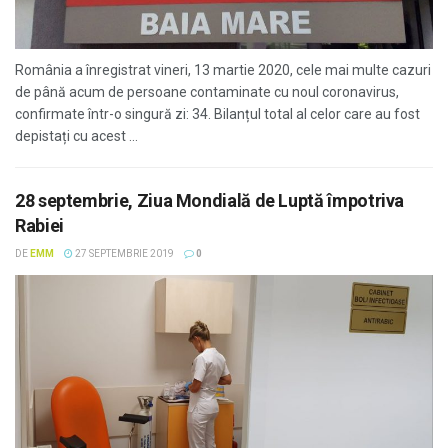
România a înregistrat vineri, 13 martie 2020, cele mai multe cazuri
de până acum de persoane contaminate cu noul coronavirus,
confirmate într-o singură zi: 34. Bilanțul total al celor care au fost
depistați cu acest ...
28 septembrie, Ziua Mondială de Luptă împotriva
Rabiei
DE
EMM
27 SEPTEMBRIE 2019
0