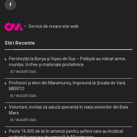
– Servicii de creare site web
Stiri Recente
Percheziții la Borșa și Vișeu de Sus – Polițiștii au ridicat arme,
muniție, trofee și materiale pirotehnice
7 AUGUST 2026
Profesori și elevi din Maramureș, împreună la Școala de Vară
MERITO
7 AUGUST 2026
Voluntarii, invitați să aducă speranță în viața seniorilor din Baia
Mare
7 AUGUST 2026
Peste 16.000 de lei în amenzi pentru șoferii care au încălcat
restricțiile impuse de caniculă în Maramureș