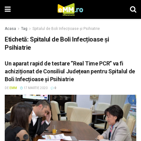
Acasa
Tag
Spitalul de Boli Infecțioase și Psihiatrie
Etichetă: Spitalul de Boli Infecțioase și
Psihiatrie
Un aparat rapid de testare ”Real Time PCR” va fi
achiziționat de Consiliul Județean pentru Spitalul de
Boli Infecțioase și Psihiatrie
DE
EMM
17 MARTIE 2020
0