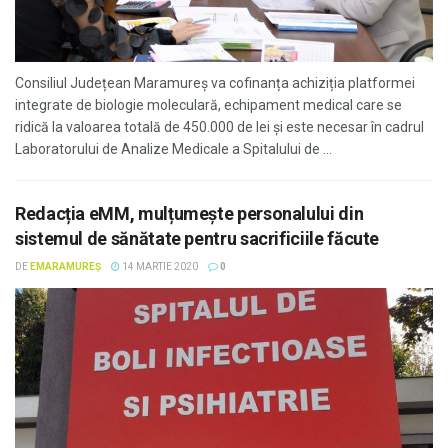
Consiliul Județean Maramureș va cofinanța achiziția platformei
integrate de biologie moleculară, echipament medical care se
ridică la valoarea totală de 450.000 de lei și este necesar în cadrul
Laboratorului de Analize Medicale a Spitalului de ...
Redacția eMM, mulțumește personalului din
sistemul de sănătate pentru sacrificiile făcute
DE
EMARAMUREȘ
14 MARTIE 2020
0