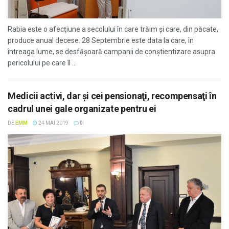
Rabia este o afecţiune a secolului în care trăim şi care, din păcate,
produce anual decese. 28 Septembrie este data la care, în
întreaga lume, se desfăşoară campanii de conștientizare asupra
pericolului pe care îl ...
Medicii activi, dar şi cei pensionaţi, recompensaţi în
cadrul unei gale organizate pentru ei
DE
EMM
24 MAI 2019
0