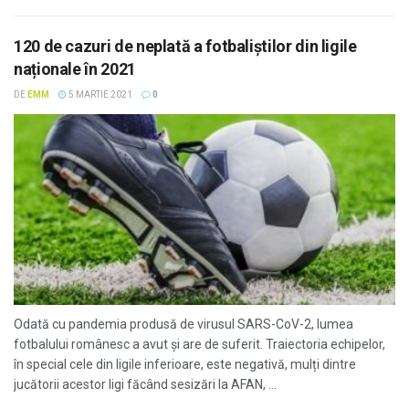
120 de cazuri de neplată a fotbaliștilor din ligile
naționale în 2021
DE
EMM
5 MARTIE 2021
0
Odată cu pandemia produsă de virusul SARS-CoV-2, lumea
fotbalului românesc a avut și are de suferit. Traiectoria echipelor,
în special cele din ligile inferioare, este negativă, mulți dintre
jucătorii acestor ligi făcând sesizări la AFAN, ...