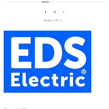
1
2
PAGE 1 OF 2