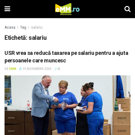
Acasa
Tag
salariu
Etichetă: salariu
USR vrea sa reducă taxarea pe salariu pentru a ajuta
persoanele care muncesc
DE
EMM
15 NOIEMBRIE 2024
0