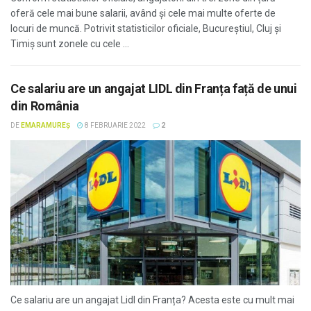
oferă cele mai bune salarii, având și cele mai multe oferte de
locuri de muncă. Potrivit statisticilor oficiale, Bucureștiul, Cluj și
Timiș sunt zonele cu cele ...
Ce salariu are un angajat LIDL din Franța față de unui
din România
DE
EMARAMUREȘ
8 FEBRUARIE 2022
2
Ce salariu are un angajat Lidl din Franța? Acesta este cu mult mai