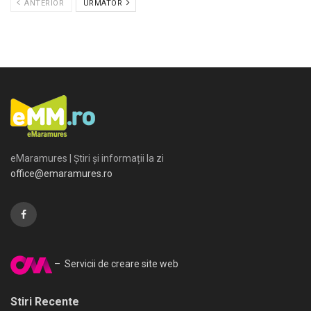
ANTERIOR
URMATOR
eMaramures | Știri și informații la zi
office@emaramures.ro
– Servicii de creare site web
Stiri Recente