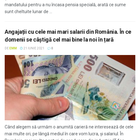
mandatului pentru a nu încasa pensia specială, arată ce sume
sunt cheltuite lunar de ...
Angajații cu cele mai mari salarii din România. În ce
domenii se câștigă cel mai bine la noi în țară
DE
EMM
21 IUNIE 2021
0
Când alegem să urmăm o anumită carieră ne interesează de cele
mai multe ori, pe lângă mediul în care vom lucra, și salariul. În