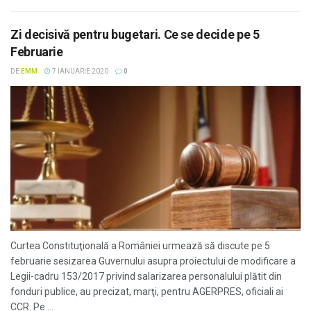
Zi decisivă pentru bugetari. Ce se decide pe 5
Februarie
DE
EMM
7 IANUARIE 2020
0
Curtea Constituţională a României urmează să discute pe 5
februarie sesizarea Guvernului asupra proiectului de modificare a
Legii-cadru 153/2017 privind salarizarea personalului plătit din
fonduri publice, au precizat, marţi, pentru AGERPRES, oficiali ai
CCR. Pe ...