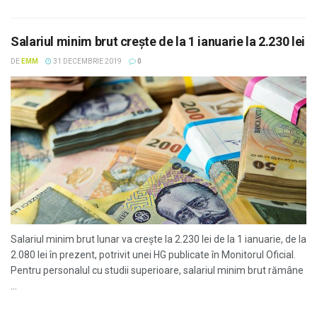
Salariul minim brut creşte de la 1 ianuarie la 2.230 lei
DE
EMM
31 DECEMBRIE 2019
0
Salariul minim brut lunar va creşte la 2.230 lei de la 1 ianuarie, de la
2.080 lei în prezent, potrivit unei HG publicate în Monitorul Oficial.
Pentru personalul cu studii superioare, salariul minim brut rămâne
...