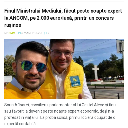
Finul Ministrului Mediului, făcut peste noapte expert
la ANCOM, pe 2.000 euro/lună, printr-un concurs
rușinos
DE
EMM
5 MARTIE 2020
0
Sorin Afloarei, consilierul parlamentar al lui Costel Alexe și finul
său favorit, a devenit peste noapte expert economic, deși n-a
profesat în viața lui. La proba scrisă, primul loc era ocupat de o
expertă contabilă ...