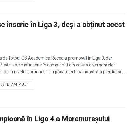
înscrie în Liga 3, deși a obținut acest
a de fotbal CS Academica Recea a promovat în Liga 3, dar
ă că nu se mai înscrie în campionat din cauza divergențelor
ce de la nivelul comunei. "Din păcate echipa noastră a pierdut și ...
TESTE MAI MULT
pioană în Liga 4 a Maramureşului