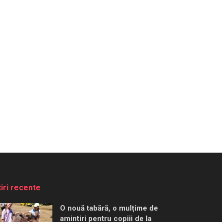
tiri recente
O nouă tabără, o mulțime de
amintiri pentru copiii de la