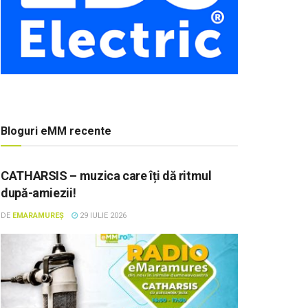
Bloguri eMM recente
CATHARSIS – muzica care îți dă ritmul
după-amiezii!
DE
EMARAMUREȘ
29 IULIE 2026