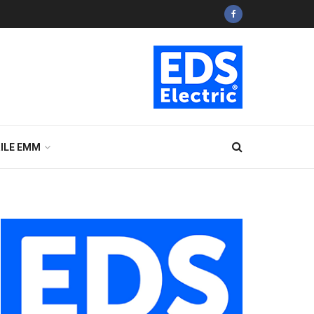
ILE EMM