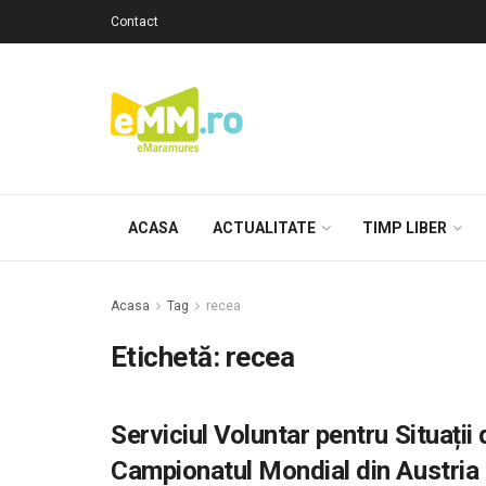
Contact
ACASA
ACTUALITATE
TIMP LIBER
Acasa
Tag
recea
Etichetă: recea
Serviciul Voluntar pentru Situații
Campionatul Mondial din Austria