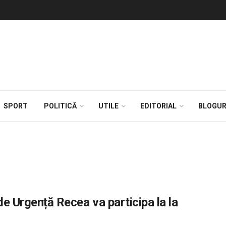
SPORT
POLITICĂ
UTILE
EDITORIAL
BLOGUR
 de Urgență Recea va participa la la