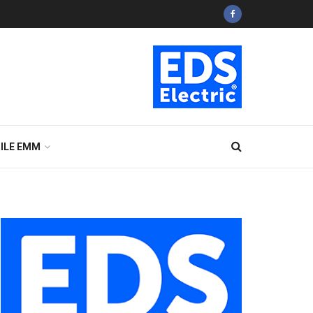
ILE EMM