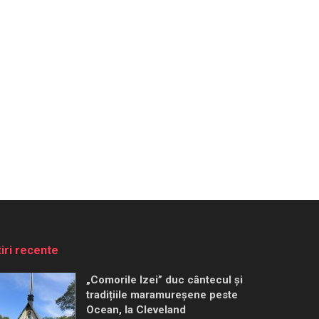
tiri recente
„Comorile Izei” duc cântecul și
tradițiile maramureșene peste
Ocean, la Cleveland