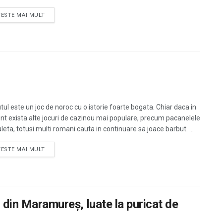
TESTE MAI MULT
tul este un joc de noroc cu o istorie foarte bogata. Chiar daca in
nt exista alte jocuri de cazinou mai populare, precum pacanelele
leta, totusi multi romani cauta in continuare sa joace barbut. ...
TESTE MAI MULT
c din Maramureş, luate la puricat de