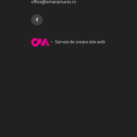
office@emaramures.ro
– Servicii de creare site web