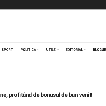
SPORT
POLITICĂ
UTILE
EDITORIAL
BLOGUR
ine, profitând de bonusul de bun venit!