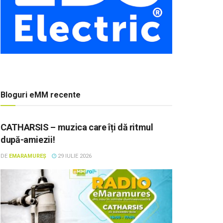
Bloguri eMM recente
CATHARSIS – muzica care îți dă ritmul
după-amiezii!
DE
EMARAMUREȘ
29 IULIE 2026