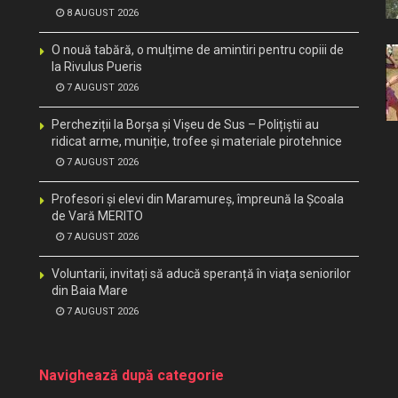
8 AUGUST 2026
O nouă tabără, o mulțime de amintiri pentru copiii de
la Rivulus Pueris
7 AUGUST 2026
Percheziții la Borșa și Vișeu de Sus – Polițiștii au
ridicat arme, muniție, trofee și materiale pirotehnice
7 AUGUST 2026
Profesori și elevi din Maramureș, împreună la Școala
de Vară MERITO
7 AUGUST 2026
Voluntarii, invitați să aducă speranță în viața seniorilor
din Baia Mare
7 AUGUST 2026
Navighează după categorie