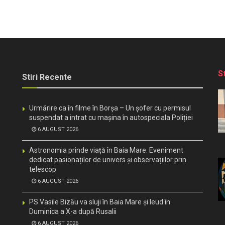
S
Stiri Recente
Urmărire ca în filme în Borșa – Un șofer cu permisul
suspendat a intrat cu mașina în autospeciala Poliției
6 AUGUST 2026
Astronomia prinde viață în Baia Mare. Eveniment
dedicat pasionaților de univers și observațiilor prin
telescop
6 AUGUST 2026
PS Vasile Bizău va sluji în Baia Mare și Ieud în
Duminica a X-a după Rusalii
6 AUGUST 2026