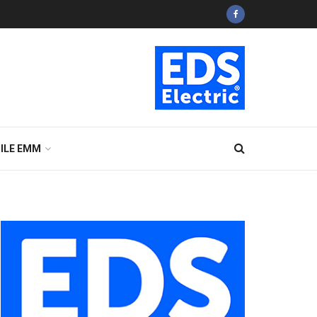
ILE EMM