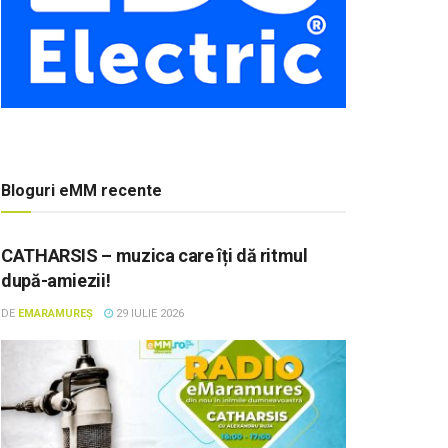
Bloguri eMM recente
CATHARSIS – muzica care îți dă ritmul
după-amiezii!
DE
EMARAMUREȘ
29 IULIE 2026