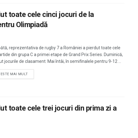
toate cele cinci jocuri de la
entru Olimpiadă
tă, reprezentativa de rugby 7 a României a pierdut toate cele
partide din grupa C a primei etape de Grand Prix Series. Duminică,
t jocurile de clasament. Mai întâi, în semifinalele pentru 9-12 ...
TESTE MAI MULT
toate cele trei jocuri din prima zi a