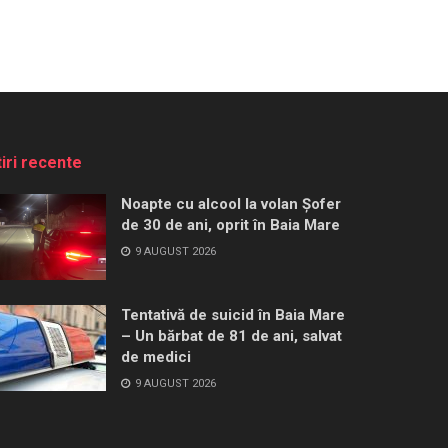
tiri recente
Noapte cu alcool la volan Șofer
de 30 de ani, oprit în Baia Mare
9 AUGUST 2026
Tentativă de suicid în Baia Mare
– Un bărbat de 81 de ani, salvat
de medici
9 AUGUST 2026