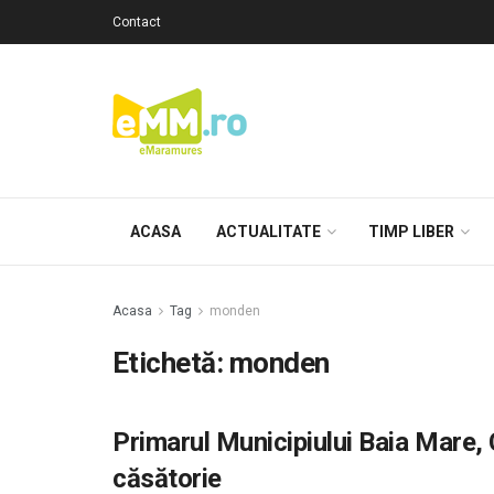
Contact
ACASA
ACTUALITATE
TIMP LIBER
Acasa
Tag
monden
Etichetă: monden
Primarul Municipiului Baia Mare, C
căsătorie