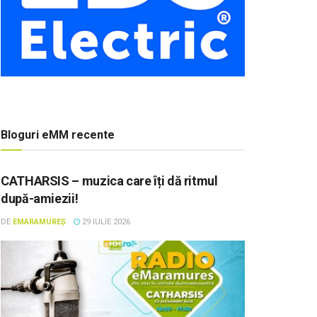
Bloguri eMM recente
CATHARSIS – muzica care îți dă ritmul
după-amiezii!
DE
EMARAMUREȘ
29 IULIE 2026