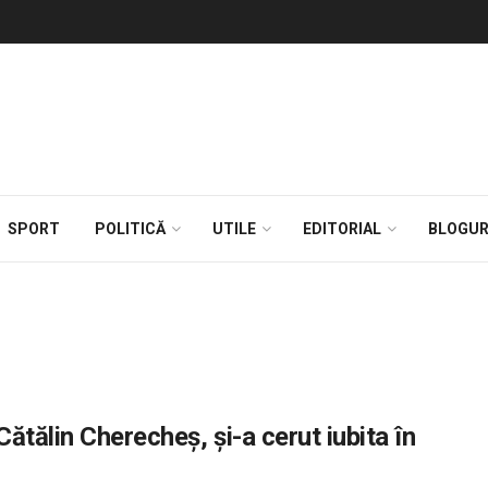
SPORT
POLITICĂ
UTILE
EDITORIAL
BLOGUR
ătălin Cherecheș, și-a cerut iubita în