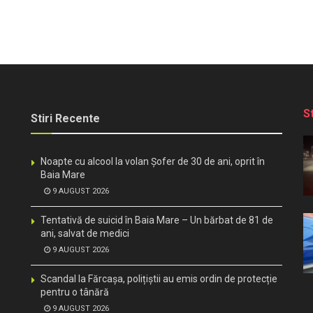
S
Stiri Recente
Noapte cu alcool la volan Șofer de 30 de ani, oprit în
Baia Mare
9 AUGUST 2026
Tentativă de suicid în Baia Mare – Un bărbat de 81 de
ani, salvat de medici
9 AUGUST 2026
Scandal la Fărcașa, polițiștii au emis ordin de protecție
pentru o tânără
9 AUGUST 2026