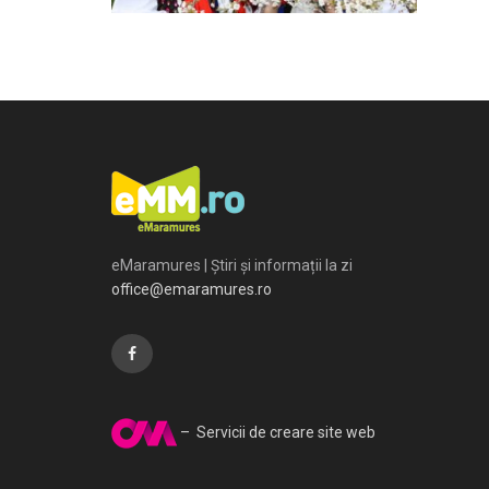
eMaramures | Știri și informații la zi
office@emaramures.ro
– Servicii de creare site web