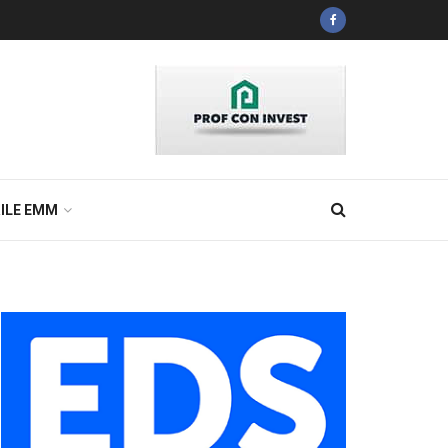
ILE EMM