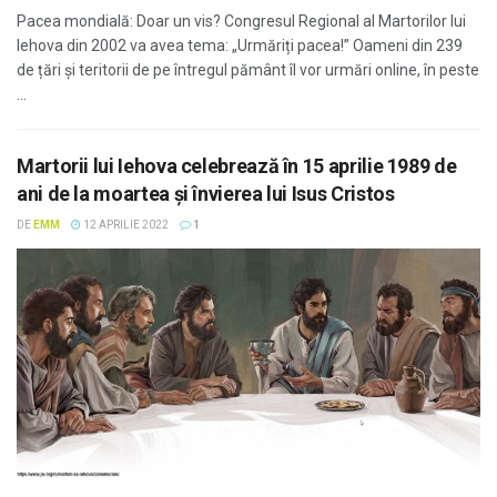
Pacea mondială: Doar un vis? Congresul Regional al Martorilor lui
Iehova din 2002 va avea tema: „Urmăriți pacea!” Oameni din 239
de țări și teritorii de pe întregul pământ îl vor urmări online, în peste
...
Martorii lui Iehova celebrează în 15 aprilie 1989 de
ani de la moartea și învierea lui Isus Cristos
DE
EMM
12 APRILIE 2022
1