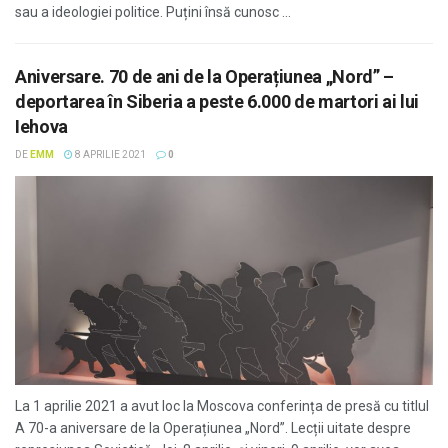
sau a ideologiei politice. Puțini însă cunosc ...
Aniversare. 70 de ani de la Operațiunea „Nord” –
deportarea în Siberia a peste 6.000 de martori ai lui
Iehova
DE
EMM
8 APRILIE 2021
0
La 1 aprilie 2021 a avut loc la Moscova conferința de presă cu titlul
A 70-a aniversare de la Operațiunea „Nord”. Lecții uitate despre