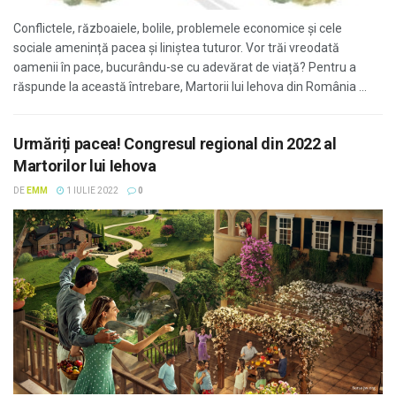
Conflictele, războaiele, bolile, problemele economice și cele
sociale amenință pacea și liniștea tuturor. Vor trăi vreodată
oamenii în pace, bucurându-se cu adevărat de viață? Pentru a
răspunde la această întrebare, Martorii lui Iehova din România ...
Urmăriți pacea! Congresul regional din 2022 al
Martorilor lui Iehova
DE
EMM
1 IULIE 2022
0