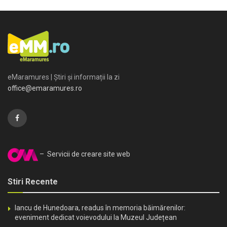
eMaramures | Știri și informații la zi
office@emaramures.ro
– Servicii de creare site web
Stiri Recente
Iancu de Hunedoara, readus în memoria băimărenilor:
eveniment dedicat voievodului la Muzeul Județean