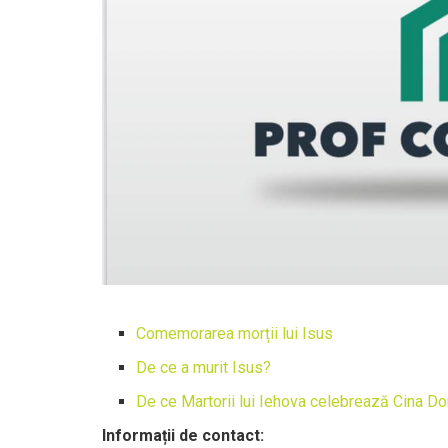
Comemorarea morții lui Isus
De ce a murit Isus?
De ce Martorii lui Iehova celebrează Cina Domn
Informații de contact: