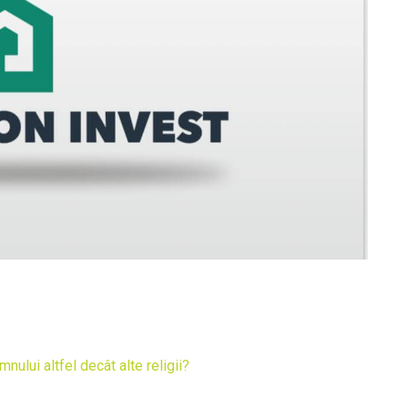
ului altfel decât alte religii?