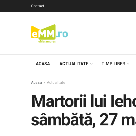
Contact
ACASA
ACTUALITATE
TIMP LIBER
Acasa
Actualitate
Martorii lui I
sâmbătă, 27 ma