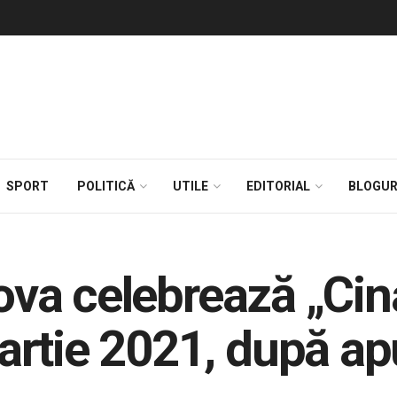
SPORT
POLITICĂ
UTILE
EDITORIAL
BLOGUR
ehova celebrează „Ci
rtie 2021, după apu