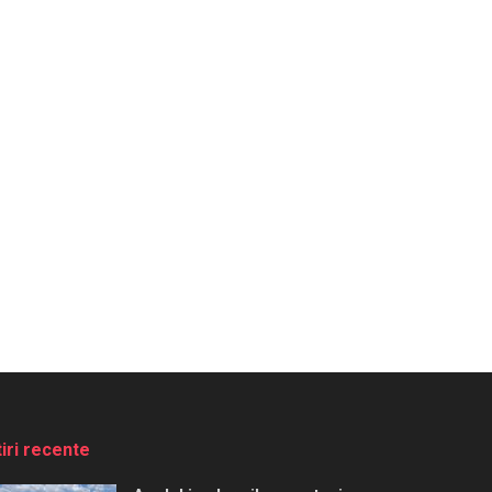
tiri recente