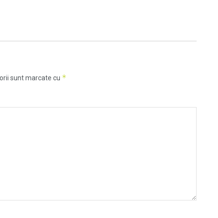
*
orii sunt marcate cu