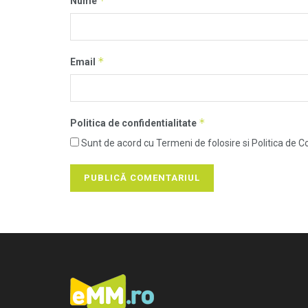
*
Nume
*
Email
*
Politica de confidentialitate
Sunt de acord cu Termeni de folosire si Politica de Co