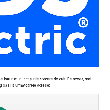
ne întrunim în lăcașurile noastre de cult. De aceea, mai
ți găsi la următoarele adrese: